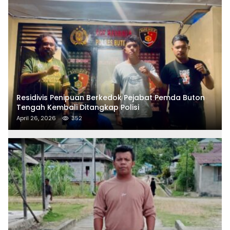
Residivis Penipuan Berkedok Pejabat Pemda Buton
Tengah Kembali Ditangkap Polisi
April 26, 2026
352