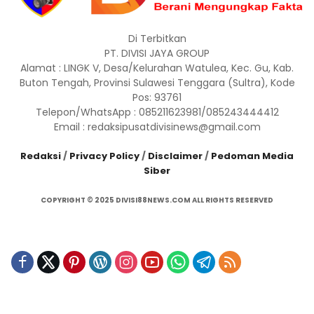
Di Terbitkan
PT. DIVISI JAYA GROUP
Alamat : LINGK V, Desa/Kelurahan Watulea, Kec. Gu, Kab.
Buton Tengah, Provinsi Sulawesi Tenggara (Sultra), Kode
Pos: 93761
Telepon/WhatsApp : 085211623981/085243444412
Email : redaksipusatdivisinews@gmail.com
Redaksi
/
Privacy Policy
/
Disclaimer
/
Pedoman Media
Siber
COPYRIGHT © 2025 DIVISI88NEWS.COM ALL RIGHTS RESERVED