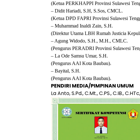
(Ketua PERKHAPPI Provinsi Sulawesi Teng
– Didit Hariadi, S.H, S.Sos, CMCL.
(Ketua DPD FAPRI Provinsi Sulawesi Tengg
– Muhammad Inaldi Zain, S.H.
(Direktur Utama LBH Rumah Justicia Kepul
– Agung Widodo, S.H., M.H., CMLC.
(Pengurus PERADRI Provinsi Sulawesi Teng
– La Ode Samsu Umar, S.H.
(Pengurus AAI Kota Baubau).
– Bayital, S.H.
(Pengurus AAI Kota Baubau).
PENDIRI MEDIA/PIMPINAN UMUM
La Anto, S.Pd., C.Mt., C.PS., C.IB., C