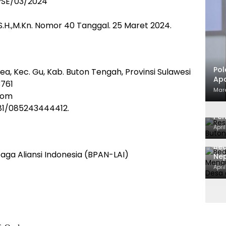
.PSE/03/2024
S.H.,M.Kn. Nomor 40 Tanggal. 25 Maret 2024.
Pol
a, Kec. Gu, Kab. Buton Tengah, Provinsi Sulawesi
Apa
3761
ca
Mare
.com
Ma
Res
81/085243444412.
Pe
Dit
Apri
Bed
ga Aliansi Indonesia (BPAN-LAI)
Ne
BPK
Apri