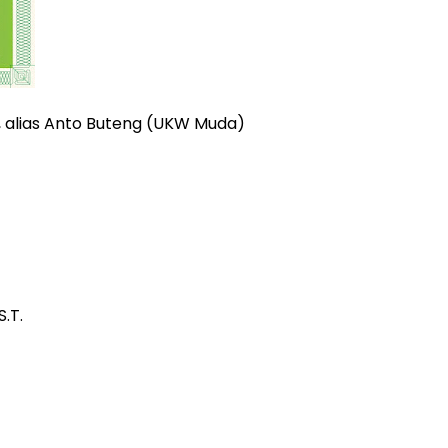
.HTc, alias Anto Buteng (UKW Muda)
.T.