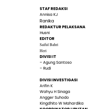
STAF REDAKSI
Annisa KJ
Ranika
REDAKTUR PELAKSANA
Husni
EDITOR
Saiful Bahri
Heri
DIVISI IT
– Agung Santoso
– Rudi
DIVISI INVESTIGASI
Arifin K
Wahyu H Sinaga
Angger Suhodo
Kingdhito W Mahardika