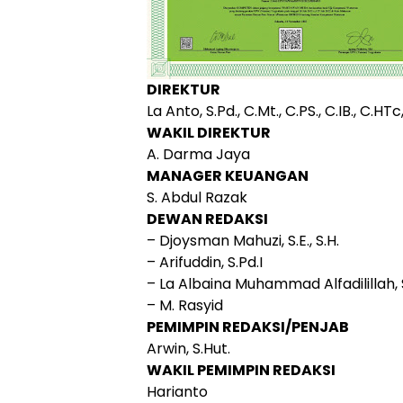
DIREKTUR
La Anto, S.Pd., C.Mt., C.PS., C.IB., C
WAKIL DIREKTUR
A. Darma Jaya
MANAGER KEUANGAN
S. Abdul Razak
DEWAN REDAKSI
– Djoysman Mahuzi, S.E., S.H.
– Arifuddin, S.Pd.I
– La Albaina Muhammad Alfadilillah, S
– M. Rasyid
PEMIMPIN REDAKSI/PENJAB
Arwin, S.Hut.
WAKIL PEMIMPIN REDAKSI
Harianto