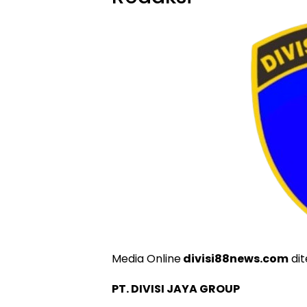
Media Online
divisi88news.com
dit
PT. DIVISI JAYA GROUP