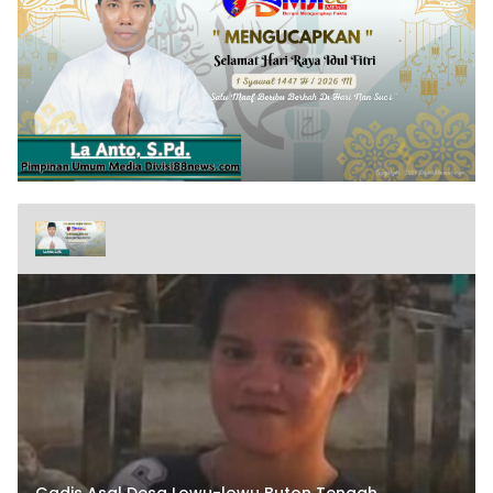
Gadis Asal Desa Lowu-lowu Buton Tengah