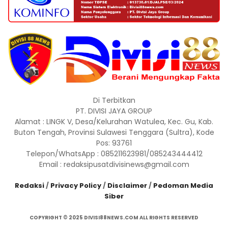
Di Terbitkan
PT. DIVISI JAYA GROUP
Alamat : LINGK V, Desa/Kelurahan Watulea, Kec. Gu, Kab.
Buton Tengah, Provinsi Sulawesi Tenggara (Sultra), Kode
Pos: 93761
Telepon/WhatsApp : 085211623981/085243444412
Email : redaksipusatdivisinews@gmail.com
Redaksi
/
Privacy Policy
/
Disclaimer
/
Pedoman Media
Siber
COPYRIGHT © 2025 DIVISI88NEWS.COM ALL RIGHTS RESERVED