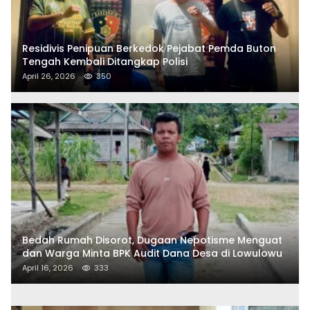
Residivis Penipuan Berkedok Pejabat Pemda Buton
Tengah Kembali Ditangkap Polisi
April 26, 2026
350
Bedah Rumah Disorot, Dugaan Nepotisme Menguat
dan Warga Minta BPK Audit Dana Desa di Lowulowu
April 16, 2026
333