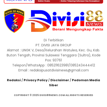
Di Terbitkan
PT. DIVISI JAYA GROUP
Alamat : LINGK V, Desa/Kelurahan Watulea, Kec. Gu, Kab.
Buton Tengah, Provinsi Sulawesi Tenggara (Sultra), Kode
Pos: 93761
Telepon/WhatsApp : 085211623981/085243444412
Email : redaksipusatdivisinews@gmail.com
Redaksi
/
Privacy Policy
/
Disclaimer
/
Pedoman Media
Siber
COPYRIGHT © 2025 DIVISI88NEWS.COM ALL RIGHTS RESERVED