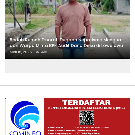
Bedah Rumah Disorot, Dugaan Nepotisme Menguat
dan Warga Minta BPK Audit Dana Desa di Lowulowu
April 16, 2026
335