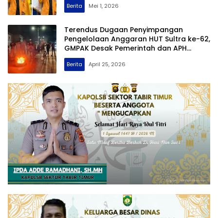
Berita
Mei 1, 2026
Terendus Dugaan Penyimpangan
Pengelolaan Anggaran HUT Sultra ke-62,
GMPAK Desak Pemerintah dan APH
Tindak Tegas Oknum Pelaku Pungli
Berita
April 25, 2026