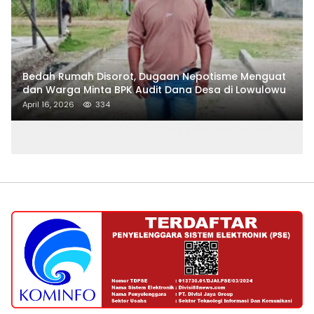
Bedah Rumah Disorot, Dugaan Nepotisme Menguat
dan Warga Minta BPK Audit Dana Desa di Lowulowu
April 16, 2026
334