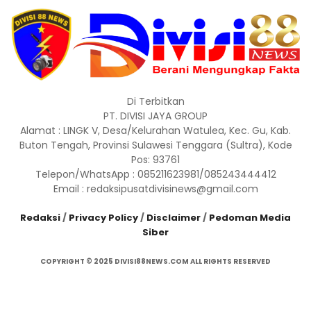
Di Terbitkan
PT. DIVISI JAYA GROUP
Alamat : LINGK V, Desa/Kelurahan Watulea, Kec. Gu, Kab.
Buton Tengah, Provinsi Sulawesi Tenggara (Sultra), Kode
Pos: 93761
Telepon/WhatsApp : 085211623981/085243444412
Email : redaksipusatdivisinews@gmail.com
Redaksi
/
Privacy Policy
/
Disclaimer
/
Pedoman Media
Siber
COPYRIGHT © 2025 DIVISI88NEWS.COM ALL RIGHTS RESERVED