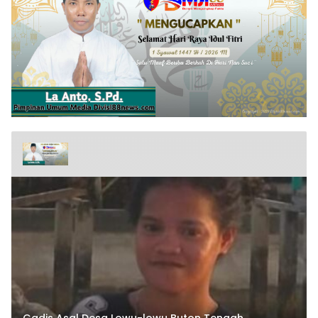
Gadis Asal Desa Lowu-lowu Buton Tengah