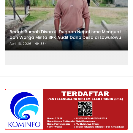
Bedah Rumah Disorot, Dugaan Nepotisme Menguat
dan Warga Minta BPK Audit Dana Desa di Lowulowu
April 16, 2026
334