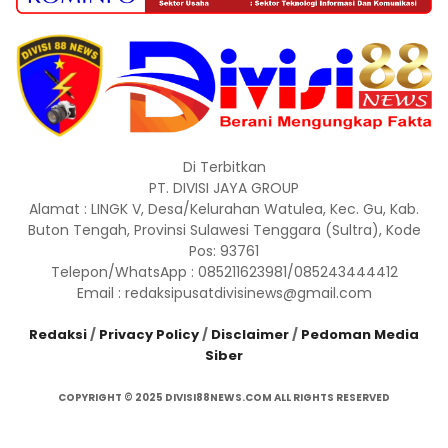
Di Terbitkan
PT. DIVISI JAYA GROUP
Alamat : LINGK V, Desa/Kelurahan Watulea, Kec. Gu, Kab.
Buton Tengah, Provinsi Sulawesi Tenggara (Sultra), Kode
Pos: 93761
Telepon/WhatsApp : 085211623981/085243444412
Email : redaksipusatdivisinews@gmail.com
Redaksi
/
Privacy Policy
/
Disclaimer
/
Pedoman Media
Siber
COPYRIGHT © 2025 DIVISI88NEWS.COM ALL RIGHTS RESERVED