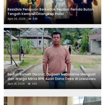
Residivis Penipuan Berkedok Pejabat Pemda Buton
Tengah Kembali Ditangkap Polisi
April 26, 2026
349
Bedah Rumah Disorot, Dugaan Nepotisme Menguat
dan Warga Minta BPK Audit Dana Desa di Lowulowu
April 16, 2026
330