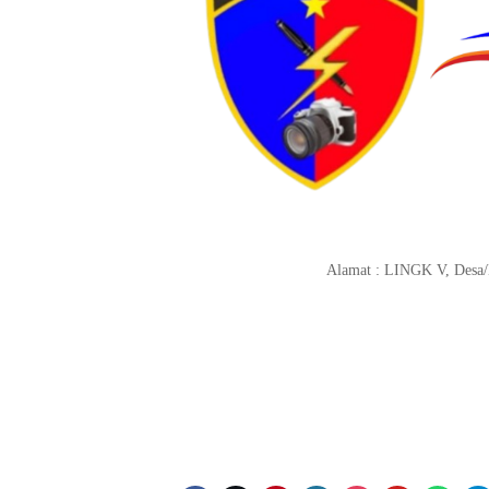
Alamat : LINGK V, Desa/K