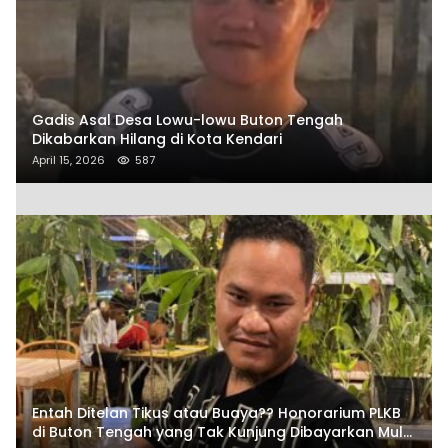
Gadis Asal Desa Lowu-lowu Buton Tengah
Dikabarkan Hilang di Kota Kendari
April 15, 2026
587
Entah Ditelan Tikus atau Buaya?? Honorarium PLKB
di Buton Tengah yang Tak Kunjung Dibayarkan Mulai