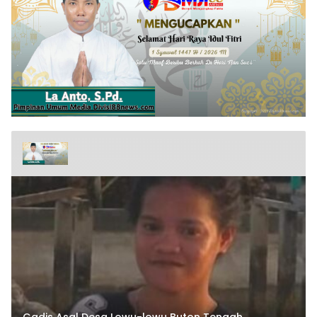
Gadis Asal Desa Lowu-lowu Buton Tengah