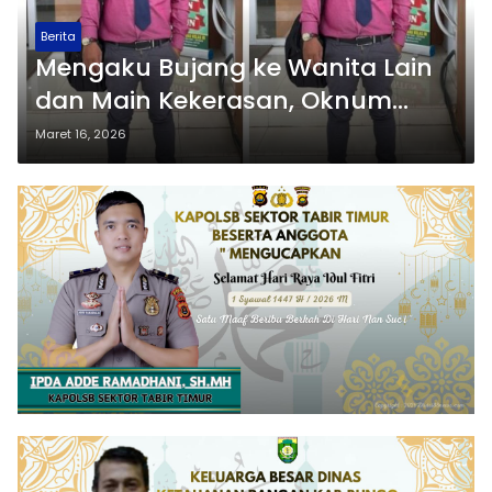
Berita
Mengaku Bujang ke Wanita Lain
dan Main Kekerasan, Oknum
Mantan Danramil Mawasangka
Maret 16, 2026
Bakal Dilaporkan Pengacara
Korban ke Ranah Hukum