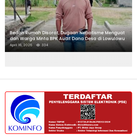
Bedah Rumah Disorot, Dugaan Nepotisme Menguat
dan Warga Minta BPK Audit Dana Desa di Lowulowu
April 16, 2026
334