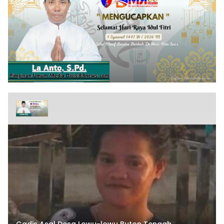
Gadis Asal Desa Lowu-lowu Buton Tengah