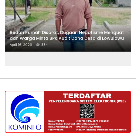
Bedah Rumah Disorot, Dugaan Nepotisme Menguat
dan Warga Minta BPK Audit Dana Desa di Lowulowu
April 16, 2026
334