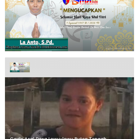
Gadis Asal Desa Lowu-lowu Buton Tengah