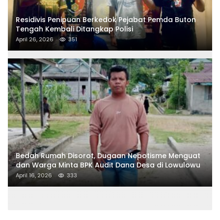
Residivis Penipuan Berkedok Pejabat Pemda Buton
Tengah Kembali Ditangkap Polisi
April 26, 2026
351
Bedah Rumah Disorot, Dugaan Nepotisme Menguat
dan Warga Minta BPK Audit Dana Desa di Lowulowu
April 16, 2026
333