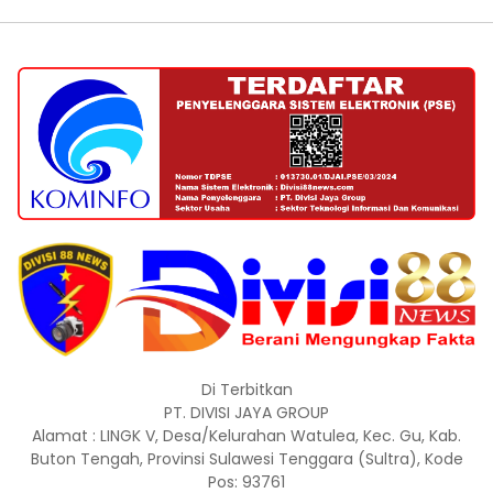
Di Terbitkan
PT. DIVISI JAYA GROUP
Alamat : LINGK V, Desa/Kelurahan Watulea, Kec. Gu, Kab.
Buton Tengah, Provinsi Sulawesi Tenggara (Sultra), Kode
Pos: 93761