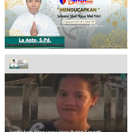
Gadis Asal Desa Lowu-lowu Buton Tengah