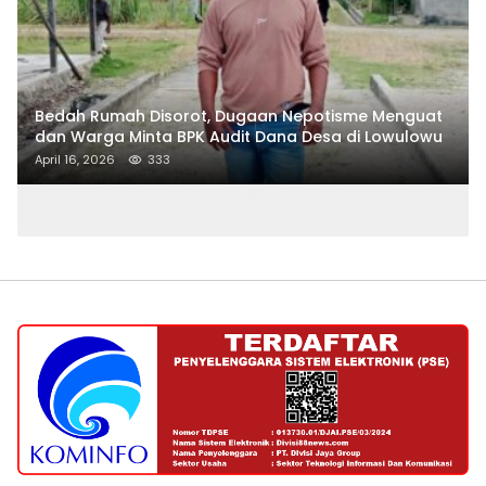
Bedah Rumah Disorot, Dugaan Nepotisme Menguat
dan Warga Minta BPK Audit Dana Desa di Lowulowu
April 16, 2026
333