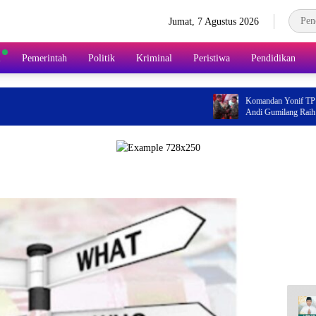
Jumat, 7 Agustus 2026
l
Pemerintah
Politik
Kriminal
Peristiwa
Pendidikan
Komandan Yonif TP 870/San
Andi Gumilang Raih Prestasi
Tahun 2026
Gad