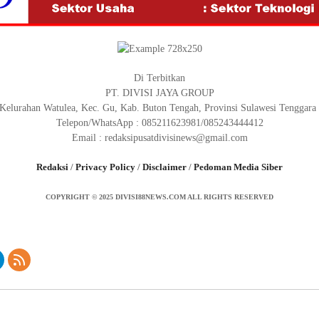
Di Terbitkan
PT. DIVISI JAYA GROUP
elurahan Watulea, Kec. Gu, Kab. Buton Tengah, Provinsi Sulawesi Tenggara 
Telepon/WhatsApp : 085211623981/085243444412
Email : redaksipusatdivisinews@gmail.com
Redaksi
/
Privacy Policy
/
Disclaimer
/
Pedoman Media Siber
COPYRIGHT © 2025 DIVISI88NEWS.COM ALL RIGHTS RESERVED