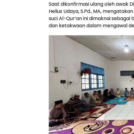
Saat dikonfirmasi ulang oleh awak D
Helius Udaya, S.Pd., MA, mengatak
suci Al-Qur’an ini dimaknai sebagai 
dan ketakwaan dalam mengawal demo