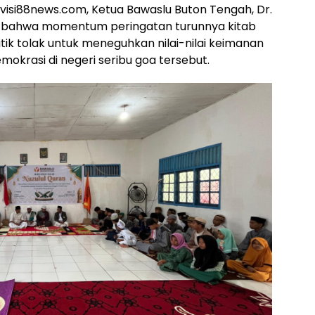
ivisi88news.com, Ketua Bawaslu Buton Tengah, Dr.
an bahwa momentum peringatan turunnya kitab
titik tolak untuk meneguhkan nilai-nilai keimanan
krasi di negeri seribu goa tersebut.