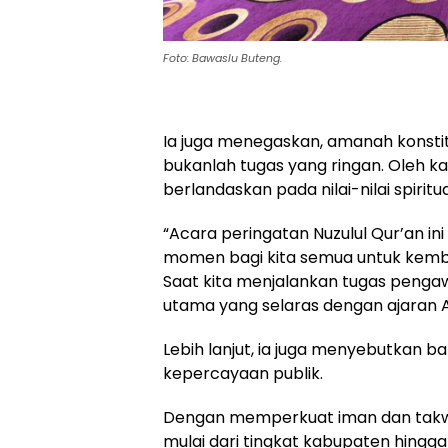
Foto: Bawaslu Buteng.
Ia juga menegaskan, amanah konsti
bukanlah tugas yang ringan. Oleh kar
berlandaskan pada nilai-nilai spiritu
“Acara peringatan Nuzulul Qur’an in
momen bagi kita semua untuk kembal
Saat kita menjalankan tugas pengawa
utama yang selaras dengan ajaran A
Lebih lanjut, ia juga menyebutkan b
kepercayaan publik.
Dengan memperkuat iman dan takwa,
mulai dari tingkat kabupaten hingg