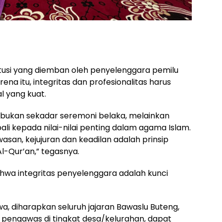
tusi yang diemban oleh penyelenggara pemilu
ena itu, integritas dan profesionalitas harus
al yang kuat.
i bukan sekadar seremoni belaka, melainkan
i kepada nilai-nilai penting dalam agama Islam.
san, kejujuran dan keadilan adalah prinsip
l-Qur’an,” tegasnya.
ahwa integritas penyelenggara adalah kunci
 diharapkan seluruh jajaran Bawaslu Buteng,
a pengawas di tingkat desa/kelurahan, dapat