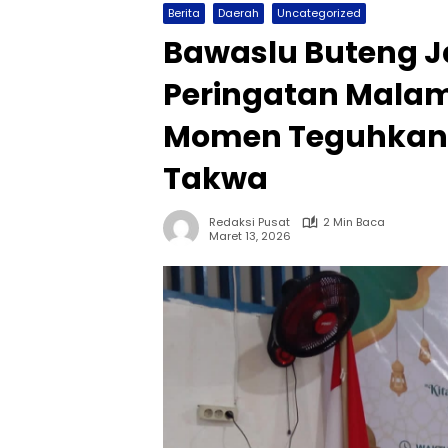
Berita
Daerah
Uncategorized
Bawaslu Buteng J
Peringatan Malam
Momen Teguhkan N
Takwa
Redaksi Pusat
2 Min Baca
Maret 13, 2026