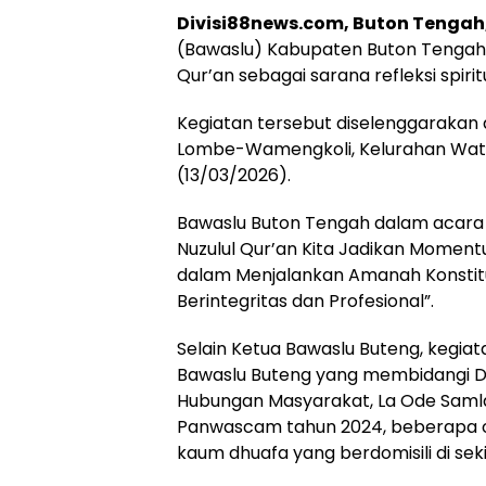
Divisi88news.com, Buton Tengah,
(Bawaslu) Kabupaten Buton Tengah
Qur’an sebagai sarana refleksi spiri
Kegiatan tersebut diselenggarakan d
Lombe-Wamengkoli, Kelurahan Watu
(13/03/2026).
Bawaslu Buton Tengah dalam acara 
Nuzulul Qur’an Kita Jadikan Moment
dalam Menjalankan Amanah Konstitu
Berintegritas dan Profesional”.
Selain Ketua Bawaslu Buteng, kegiata
Bawaslu Buteng yang membidangi Div
Hubungan Masyarakat, La Ode Samla
Panwascam tahun 2024, beberapa o
kaum dhuafa yang berdomisili di sek