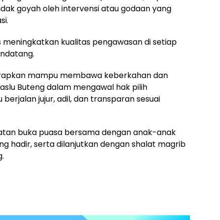
idak goyah oleh intervensi atau godaan yang
si.
s meningkatkan kualitas pengawasan di setiap
ndatang.
a harapkan mampu membawa keberkahan dan
aslu Buteng dalam mengawal hak pilih
rjalan jujur, adil, dan transparan sesuai
giatan buka puasa bersama dengan anak-anak
g hadir, serta dilanjutkan dengan shalat magrib
.