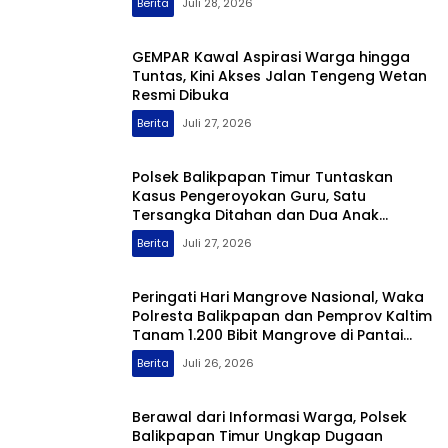
Berita
Juli 28, 2026
GEMPAR Kawal Aspirasi Warga hingga
Tuntas, Kini Akses Jalan Tengeng Wetan
Resmi Dibuka
Berita
Juli 27, 2026
Polsek Balikpapan Timur Tuntaskan
Kasus Pengeroyokan Guru, Satu
Tersangka Ditahan dan Dua Anak
Berhadapan dengan Hukum Wajib Lapor
Berita
Juli 27, 2026
Peringati Hari Mangrove Nasional, Waka
Polresta Balikpapan dan Pemprov Kaltim
Tanam 1.200 Bibit Mangrove di Pantai
Lamaru
Berita
Juli 26, 2026
Berawal dari Informasi Warga, Polsek
Balikpapan Timur Ungkap Dugaan