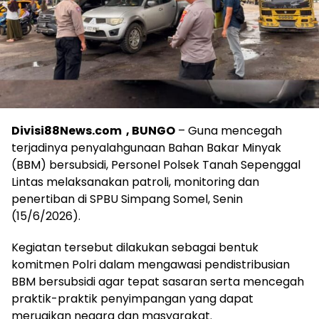
Divisi88News.com , BUNGO
– Guna mencegah
terjadinya penyalahgunaan Bahan Bakar Minyak
(BBM) bersubsidi, Personel Polsek Tanah Sepenggal
Lintas melaksanakan patroli, monitoring dan
penertiban di SPBU Simpang Somel, Senin
(15/6/2026).
Kegiatan tersebut dilakukan sebagai bentuk
komitmen Polri dalam mengawasi pendistribusian
BBM bersubsidi agar tepat sasaran serta mencegah
praktik-praktik penyimpangan yang dapat
merugikan negara dan masyarakat.