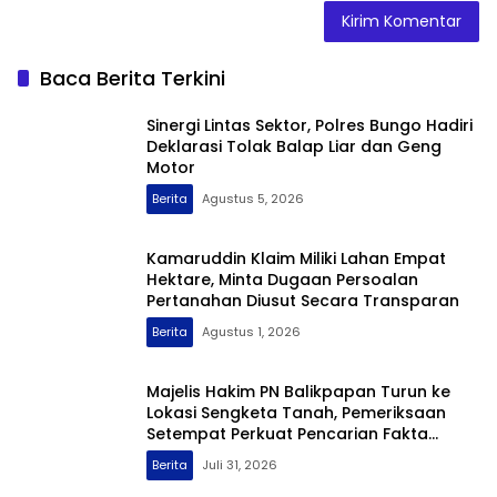
Baca Berita Terkini
Sinergi Lintas Sektor, Polres Bungo Hadiri
Deklarasi Tolak Balap Liar dan Geng
Motor
Berita
Agustus 5, 2026
Kamaruddin Klaim Miliki Lahan Empat
Hektare, Minta Dugaan Persoalan
Pertanahan Diusut Secara Transparan
Berita
Agustus 1, 2026
Majelis Hakim PN Balikpapan Turun ke
Lokasi Sengketa Tanah, Pemeriksaan
Setempat Perkuat Pencarian Fakta
Hukum
Berita
Juli 31, 2026