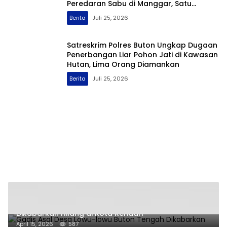
Peredaran Sabu di Manggar, Satu
Terduga Pelaku Diamankan
Berita
Juli 25, 2026
Satreskrim Polres Buton Ungkap Dugaan
Penerbangan Liar Pohon Jati di Kawasan
Hutan, Lima Orang Diamankan
Berita
Juli 25, 2026
Gadis Asal Desa Lowu-lowu Buton Tengah
Dikabarkan Hilang di Kota Kendari
April 15, 2026
587