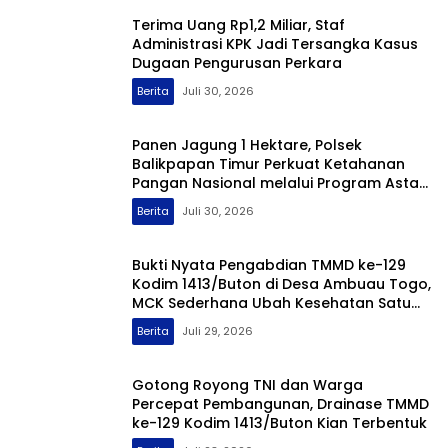
Terima Uang Rp1,2 Miliar, Staf
Administrasi KPK Jadi Tersangka Kasus
Dugaan Pengurusan Perkara
Berita
Juli 30, 2026
Panen Jagung 1 Hektare, Polsek
Balikpapan Timur Perkuat Ketahanan
Pangan Nasional melalui Program Asta
Cita
Berita
Juli 30, 2026
Bukti Nyata Pengabdian TMMD ke-129
Kodim 1413/Buton di Desa Ambuau Togo,
MCK Sederhana Ubah Kesehatan Satu
Kampung
Berita
Juli 29, 2026
Gotong Royong TNI dan Warga
Percepat Pembangunan, Drainase TMMD
ke-129 Kodim 1413/Buton Kian Terbentuk