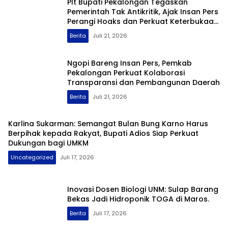
Plt Bupati Pekalongan Tegaskan
Pemerintah Tak Antikritik, Ajak Insan Pers
Perangi Hoaks dan Perkuat Keterbukaan
Informasi
Berita
Juli 21, 2026
Ngopi Bareng Insan Pers, Pemkab
Pekalongan Perkuat Kolaborasi
Transparansi dan Pembangunan Daerah
Berita
Juli 21, 2026
Karlina Sukarman: Semangat Bulan Bung Karno Harus
Berpihak kepada Rakyat, Bupati Adios Siap Perkuat
Dukungan bagi UMKM
Uncategorized
Juli 17, 2026
Inovasi Dosen Biologi UNM: Sulap Barang
Bekas Jadi Hidroponik TOGA di Maros.
Berita
Juli 17, 2026