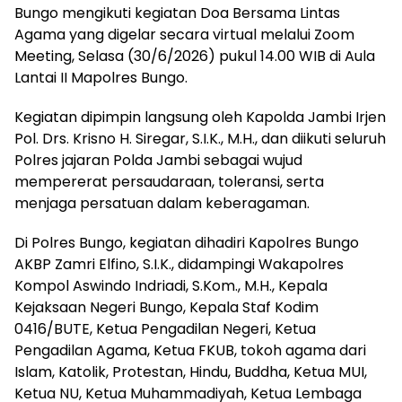
Bungo mengikuti kegiatan Doa Bersama Lintas
Agama yang digelar secara virtual melalui Zoom
Meeting, Selasa (30/6/2026) pukul 14.00 WIB di Aula
Lantai II Mapolres Bungo.
Kegiatan dipimpin langsung oleh Kapolda Jambi Irjen
Pol. Drs. Krisno H. Siregar, S.I.K., M.H., dan diikuti seluruh
Polres jajaran Polda Jambi sebagai wujud
mempererat persaudaraan, toleransi, serta
menjaga persatuan dalam keberagaman.
Di Polres Bungo, kegiatan dihadiri Kapolres Bungo
AKBP Zamri Elfino, S.I.K., didampingi Wakapolres
Kompol Aswindo Indriadi, S.Kom., M.H., Kepala
Kejaksaan Negeri Bungo, Kepala Staf Kodim
0416/BUTE, Ketua Pengadilan Negeri, Ketua
Pengadilan Agama, Ketua FKUB, tokoh agama dari
Islam, Katolik, Protestan, Hindu, Buddha, Ketua MUI,
Ketua NU, Ketua Muhammadiyah, Ketua Lembaga