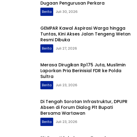
Dugaan Pengurusan Perkara
Berita
Juli 30, 2026
GEMPAR Kawal Aspirasi Warga hingga
Tuntas, Kini Akses Jalan Tengeng Wetan
Resmi Dibuka
Berita
Juli 27, 2026
Merasa Dirugikan Rp175 Juta, Muslimin
Laporkan Pria Berinisial FDR ke Polda
Sultra
Berita
Juli 23, 2026
Di Tengah Sorotan Infrastruktur, DPUPR
Absen di Forum Dialog Plt Bupati
Bersama Wartawan
Berita
Juli 23, 2026