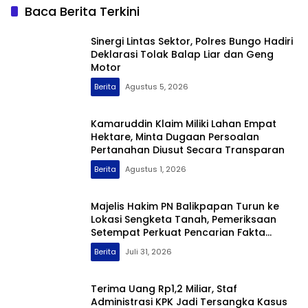
Baca Berita Terkini
Sinergi Lintas Sektor, Polres Bungo Hadiri
Deklarasi Tolak Balap Liar dan Geng
Motor
Berita
Agustus 5, 2026
Kamaruddin Klaim Miliki Lahan Empat
Hektare, Minta Dugaan Persoalan
Pertanahan Diusut Secara Transparan
Berita
Agustus 1, 2026
Majelis Hakim PN Balikpapan Turun ke
Lokasi Sengketa Tanah, Pemeriksaan
Setempat Perkuat Pencarian Fakta
Hukum
Berita
Juli 31, 2026
Terima Uang Rp1,2 Miliar, Staf
Administrasi KPK Jadi Tersangka Kasus