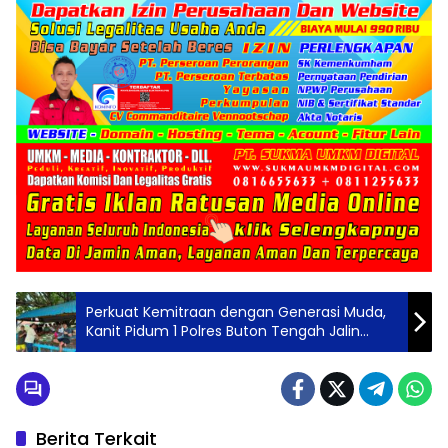
Perkuat Kemitraan dengan Generasi Muda,
Kanit Pidum 1 Polres Buton Tengah Jalin
Silaturahmi Bersama Pemuda Watulea
Berita Terkait
Berita