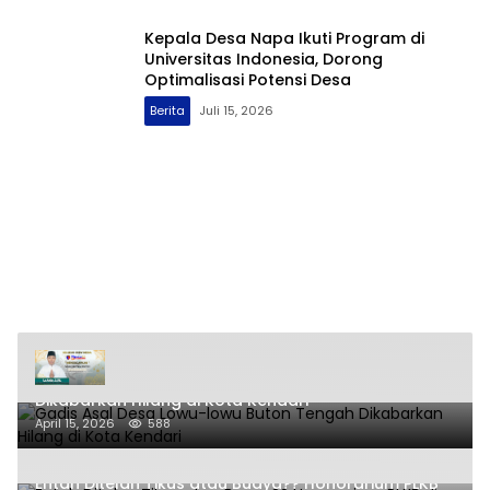
Kepala Desa Napa Ikuti Program di
Universitas Indonesia, Dorong
Optimalisasi Potensi Desa
Berita
Juli 15, 2026
Gadis Asal Desa Lowu-lowu Buton Tengah
Dikabarkan Hilang di Kota Kendari
April 15, 2026
588
Entah Ditelan Tikus atau Buaya?? Honorarium PLKB