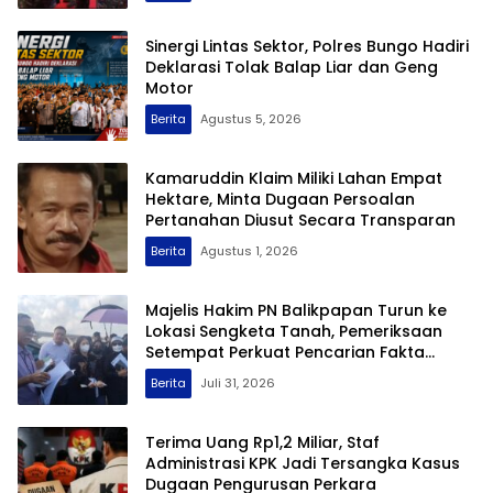
Sinergi Lintas Sektor, Polres Bungo Hadiri
Deklarasi Tolak Balap Liar dan Geng
Motor
Berita
Agustus 5, 2026
Kamaruddin Klaim Miliki Lahan Empat
Hektare, Minta Dugaan Persoalan
Pertanahan Diusut Secara Transparan
Berita
Agustus 1, 2026
Majelis Hakim PN Balikpapan Turun ke
Lokasi Sengketa Tanah, Pemeriksaan
Setempat Perkuat Pencarian Fakta
Hukum
Berita
Juli 31, 2026
Terima Uang Rp1,2 Miliar, Staf
Administrasi KPK Jadi Tersangka Kasus
Dugaan Pengurusan Perkara