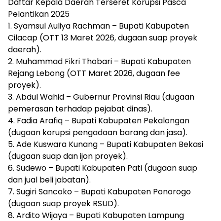
Daftar Kepala Daerah Terseret Korupsi Pasca
Pelantikan 2025
1. Syamsul Auliya Rachman – Bupati Kabupaten
Cilacap (OTT 13 Maret 2026, dugaan suap proyek
daerah).
2. Muhammad Fikri Thobari – Bupati Kabupaten
Rejang Lebong (OTT Maret 2026, dugaan fee
proyek).
3. Abdul Wahid – Gubernur Provinsi Riau (dugaan
pemerasan terhadap pejabat dinas).
4. Fadia Arafiq – Bupati Kabupaten Pekalongan
(dugaan korupsi pengadaan barang dan jasa).
5. Ade Kuswara Kunang – Bupati Kabupaten Bekasi
(dugaan suap dan ijon proyek).
6. Sudewo – Bupati Kabupaten Pati (dugaan suap
dan jual beli jabatan).
7. Sugiri Sancoko – Bupati Kabupaten Ponorogo
(dugaan suap proyek RSUD).
8. Ardito Wijaya – Bupati Kabupaten Lampung