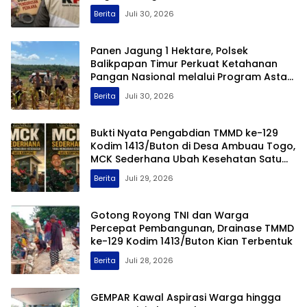
Berita
Juli 30, 2026
Panen Jagung 1 Hektare, Polsek
Balikpapan Timur Perkuat Ketahanan
Pangan Nasional melalui Program Asta
Cita
Berita
Juli 30, 2026
Bukti Nyata Pengabdian TMMD ke-129
Kodim 1413/Buton di Desa Ambuau Togo,
MCK Sederhana Ubah Kesehatan Satu
Kampung
Berita
Juli 29, 2026
Gotong Royong TNI dan Warga
Percepat Pembangunan, Drainase TMMD
ke-129 Kodim 1413/Buton Kian Terbentuk
Berita
Juli 28, 2026
GEMPAR Kawal Aspirasi Warga hingga