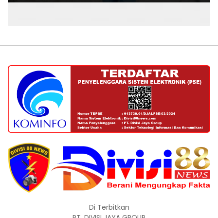
Di Terbitkan
PT. DIVISI JAYA GROUP