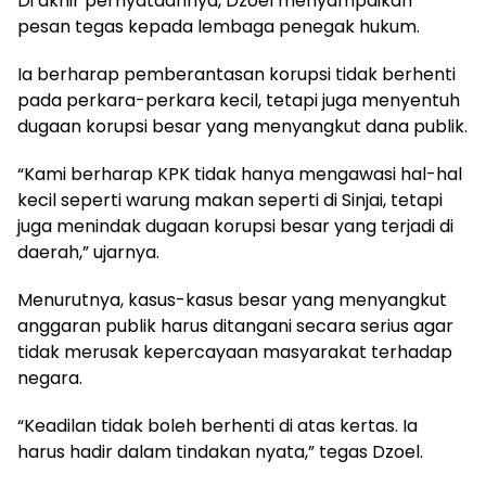
Di akhir pernyataannya, Dzoel menyampaikan
pesan tegas kepada lembaga penegak hukum.
Ia berharap pemberantasan korupsi tidak berhenti
pada perkara-perkara kecil, tetapi juga menyentuh
dugaan korupsi besar yang menyangkut dana publik.
“Kami berharap KPK tidak hanya mengawasi hal-hal
kecil seperti warung makan seperti di Sinjai, tetapi
juga menindak dugaan korupsi besar yang terjadi di
daerah,” ujarnya.
Menurutnya, kasus-kasus besar yang menyangkut
anggaran publik harus ditangani secara serius agar
tidak merusak kepercayaan masyarakat terhadap
negara.
“Keadilan tidak boleh berhenti di atas kertas. Ia
harus hadir dalam tindakan nyata,” tegas Dzoel.