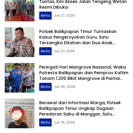
Tuntas, Kini Akses Jalan Tengeng Wetan
Resmi Dibuka
Berita
Juli 27, 2026
Polsek Balikpapan Timur Tuntaskan
Kasus Pengeroyokan Guru, Satu
Tersangka Ditahan dan Dua Anak
Berhadapan dengan Hukum Wajib Lapor
Berita
Juli 27, 2026
Peringati Hari Mangrove Nasional, Waka
Polresta Balikpapan dan Pemprov Kaltim
Tanam 1.200 Bibit Mangrove di Pantai
Lamaru
Berita
Juli 26, 2026
Berawal dari Informasi Warga, Polsek
Balikpapan Timur Ungkap Dugaan
Peredaran Sabu di Manggar, Satu
Terduga Pelaku Diamankan
Berita
Juli 25, 2026