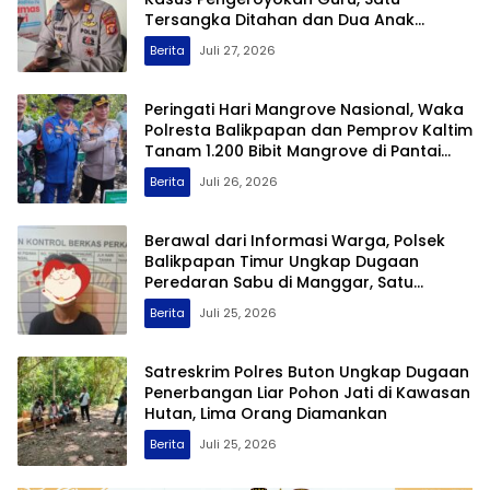
Tersangka Ditahan dan Dua Anak
Berhadapan dengan Hukum Wajib Lapor
Berita
Juli 27, 2026
Peringati Hari Mangrove Nasional, Waka
Polresta Balikpapan dan Pemprov Kaltim
Tanam 1.200 Bibit Mangrove di Pantai
Lamaru
Berita
Juli 26, 2026
Berawal dari Informasi Warga, Polsek
Balikpapan Timur Ungkap Dugaan
Peredaran Sabu di Manggar, Satu
Terduga Pelaku Diamankan
Berita
Juli 25, 2026
Satreskrim Polres Buton Ungkap Dugaan
Penerbangan Liar Pohon Jati di Kawasan
Hutan, Lima Orang Diamankan
Berita
Juli 25, 2026