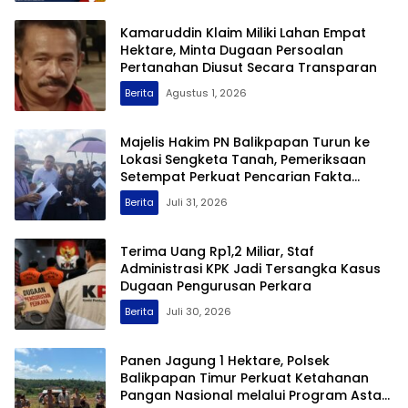
Kamaruddin Klaim Miliki Lahan Empat
Hektare, Minta Dugaan Persoalan
Pertanahan Diusut Secara Transparan
Berita
Agustus 1, 2026
Majelis Hakim PN Balikpapan Turun ke
Lokasi Sengketa Tanah, Pemeriksaan
Setempat Perkuat Pencarian Fakta
Hukum
Berita
Juli 31, 2026
Terima Uang Rp1,2 Miliar, Staf
Administrasi KPK Jadi Tersangka Kasus
Dugaan Pengurusan Perkara
Berita
Juli 30, 2026
Panen Jagung 1 Hektare, Polsek
Balikpapan Timur Perkuat Ketahanan
Pangan Nasional melalui Program Asta