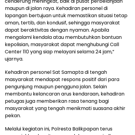
cenderung meningkat, baik di pusat perbelanjaan
maupun di jalan raya. Kehadiran personel di
lapangan bertujuan untuk memastikan situasi tetap
aman, tertib, dan kondusif, sehingga masyarakat
dapat beraktivitas dengan nyaman. Apabila
mengalami kendala atau membutuhkan bantuan
kepolisian, masyarakat dapat menghubungi Call
Center 110 yang siap melayani selama 24 jam,”
ujarnya.
Kehadiran personel Sat Samapta di tengah
masyarakat mendapat respons positif dari para
pengunjung maupun pengguna jalan. Selain
membantu kelancaran arus kendaraan, kehadiran
petugas juga memberikan rasa tenang bagi
masyarakat yang tengah menikmati suasana akhir
pekan.
Melalui kegiatan ini, Polresta Balikpapan terus