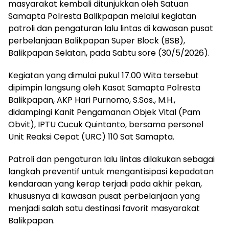
masyarakat kembali ditunjukkan oleh Satuan
Samapta Polresta Balikpapan melalui kegiatan
patroli dan pengaturan lalu lintas di kawasan pusat
perbelanjaan Balikpapan Super Block (BSB),
Balikpapan Selatan, pada Sabtu sore (30/5/2026).
Kegiatan yang dimulai pukul 17.00 Wita tersebut
dipimpin langsung oleh Kasat Samapta Polresta
Balikpapan, AKP Hari Purnomo, S.Sos., M.H.,
didampingi Kanit Pengamanan Objek Vital (Pam
Obvit), IPTU Cucuk Quintanto, bersama personel
Unit Reaksi Cepat (URC) 110 Sat Samapta.
Patroli dan pengaturan lalu lintas dilakukan sebagai
langkah preventif untuk mengantisipasi kepadatan
kendaraan yang kerap terjadi pada akhir pekan,
khususnya di kawasan pusat perbelanjaan yang
menjadi salah satu destinasi favorit masyarakat
Balikpapan.