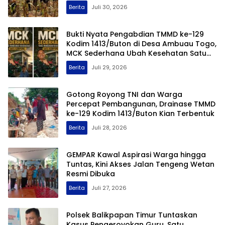
Cita
Berita
Juli 30, 2026
Bukti Nyata Pengabdian TMMD ke-129
Kodim 1413/Buton di Desa Ambuau Togo,
MCK Sederhana Ubah Kesehatan Satu
Kampung
Berita
Juli 29, 2026
Gotong Royong TNI dan Warga
Percepat Pembangunan, Drainase TMMD
ke-129 Kodim 1413/Buton Kian Terbentuk
Berita
Juli 28, 2026
GEMPAR Kawal Aspirasi Warga hingga
Tuntas, Kini Akses Jalan Tengeng Wetan
Resmi Dibuka
Berita
Juli 27, 2026
Polsek Balikpapan Timur Tuntaskan
Kasus Pengeroyokan Guru, Satu