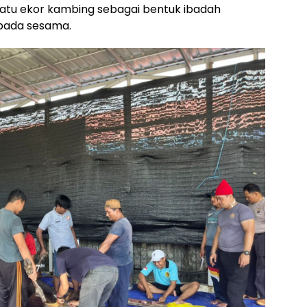
satu ekor kambing sebagai bentuk ibadah
epada sesama.