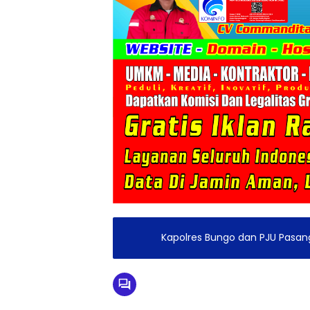
Kapolres Bungo dan PJU Pasang