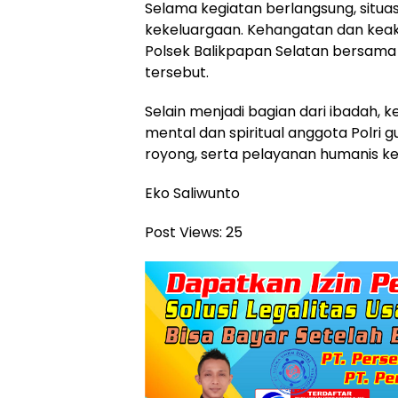
Selama kegiatan berlangsung, situa
kekeluargaan. Kehangatan dan keak
Polsek Balikpapan Selatan bersama 
tersebut.
Selain menjadi bagian dari ibadah, 
mental dan spiritual anggota Polr
royong, serta pelayanan humanis k
Eko Saliwunto
Post Views:
25