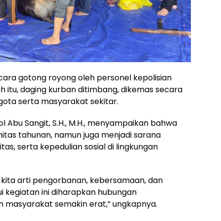
ara gotong royong oleh personel kepolisian
 itu, daging kurban ditimbang, dikemas secara
ggota serta masyarakat sekitar.
l Abu Sangit, S.H., M.H., menyampaikan bahwa
nitas tahunan, namun juga menjadi sarana
tas, serta kepedulian sosial di lingkungan
kita arti pengorbanan, kebersamaan, dan
i kegiatan ini diharapkan hubungan
 masyarakat semakin erat,” ungkapnya.