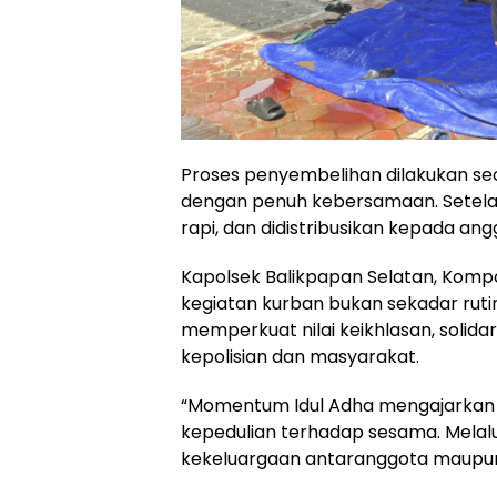
Proses penyembelihan dilakukan sec
dengan penuh kebersamaan. Setelah
rapi, dan didistribusikan kepada an
Kapolsek Balikpapan Selatan, Kompo
kegiatan kurban bukan sekadar ruti
memperkuat nilai keikhlasan, solidari
kepolisian dan masyarakat.
“Momentum Idul Adha mengajarkan 
kepedulian terhadap sesama. Melalu
kekeluargaan antaranggota maupun