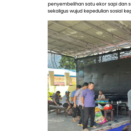
penyembelihan satu ekor sapi dan 
sekaligus wujud kepedulian sosial k