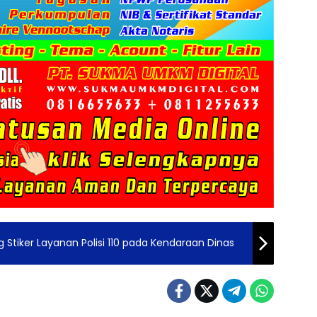
 Stiker Layanan Polisi 110 pada Kendaraan Dinas