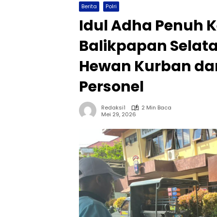
Berita
Polri
Idul Adha Penuh 
Balikpapan Selat
Hewan Kurban dan
Personel
Redaksi1
2 Min Baca
Mei 29, 2026