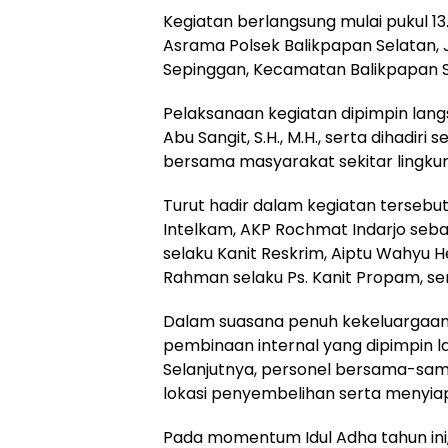
Kegiatan berlangsung mulai pukul 13
Asrama Polsek Balikpapan Selatan, J
Sepinggan, Kecamatan Balikpapan S
Pelaksanaan kegiatan dipimpin lang
Abu Sangit, S.H., M.H., serta dihadiri
bersama masyarakat sekitar lingku
Turut hadir dalam kegiatan tersebut 
Intelkam, AKP Rochmat Indarjo sebag
selaku Kanit Reskrim, Aiptu Wahyu H
Rahman selaku Ps. Kanit Propam, se
Dalam suasana penuh kekeluargaan,
pembinaan internal yang dipimpin l
Selanjutnya, personel bersama-sa
lokasi penyembelihan serta menyia
Pada momentum Idul Adha tahun ini