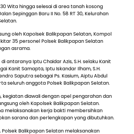
.30 Wita hingga selesai di area tanah kosong
alan Sepinggan Baru II No. 58 RT 30, Kelurahan
elatan.
sung oleh Kapolsek Balikpapan Selatan, Kompol
 sekitar 35 personel Polsek Balikpapan Selatan
ngan asrama.
di antaranya Iptu Chaidar Azis, S.H. selaku Kanit
ai Kanit Samapta, Iptu Iskandar Ilham, S.H.
endro Saputra sebagai Ps. Kasium, Aiptu Abdul
rta seluruh anggota Polsek Balikpapan Selatan.
 kegiatan diawali dengan apel pengarahan dan
angsung oleh Kapolsek Balikpapan Selatan.
ma melaksanakan kerja bakti membersihkan
pkan sarana dan perlengkapan yang dibutuhkan.
, Polsek Balikpapan Selatan melaksanakan