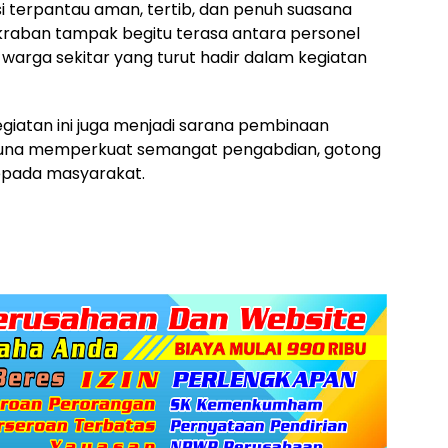
si terpantau aman, tertib, dan penuh suasana
raban tampak begitu terasa antara personel
warga sekitar yang turut hadir dalam kegiatan
kegiatan ini juga menjadi sarana pembinaan
i guna memperkuat semangat pengabdian, gotong
epada masyarakat.