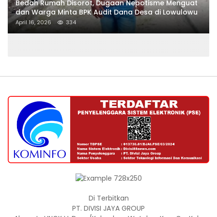
Bedah Rumah Disorot, Dugaan Nepotisme Menguat
dan Warga Minta BPK Audit Dana Desa di Lowulowu
April 16, 2026
334
Di Terbitkan
PT. DIVISI JAYA GROUP