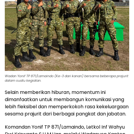
Wadan Yonif TP 871/Lamaindo (Ke-3 dari kanan) bersama beberapa prajurit
dalam suatu kegiatan.
Selain memberikan hiburan, momentum ini
dimanfaatkan untuk membangun komunikasi yang
lebih fleksibel dan memperkokoh rasa kekeluargaan
sesama prajurit dari berbagai pangkat dan jabatan.
Komandan Yonif TP 871/Lamaindo, Letkol Inf Wahyu