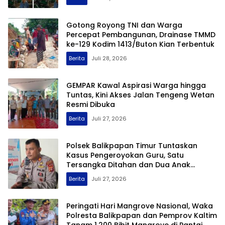
Gotong Royong TNI dan Warga
Percepat Pembangunan, Drainase TMMD
ke-129 Kodim 1413/Buton Kian Terbentuk
Berita
Juli 28, 2026
GEMPAR Kawal Aspirasi Warga hingga
Tuntas, Kini Akses Jalan Tengeng Wetan
Resmi Dibuka
Berita
Juli 27, 2026
Polsek Balikpapan Timur Tuntaskan
Kasus Pengeroyokan Guru, Satu
Tersangka Ditahan dan Dua Anak
Berhadapan dengan Hukum Wajib Lapor
Berita
Juli 27, 2026
Peringati Hari Mangrove Nasional, Waka
Polresta Balikpapan dan Pemprov Kaltim