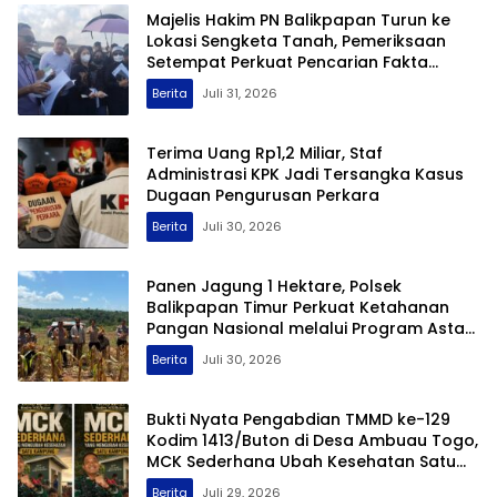
Majelis Hakim PN Balikpapan Turun ke
Lokasi Sengketa Tanah, Pemeriksaan
Setempat Perkuat Pencarian Fakta
Hukum
Berita
Juli 31, 2026
Terima Uang Rp1,2 Miliar, Staf
Administrasi KPK Jadi Tersangka Kasus
Dugaan Pengurusan Perkara
Berita
Juli 30, 2026
Panen Jagung 1 Hektare, Polsek
Balikpapan Timur Perkuat Ketahanan
Pangan Nasional melalui Program Asta
Cita
Berita
Juli 30, 2026
Bukti Nyata Pengabdian TMMD ke-129
Kodim 1413/Buton di Desa Ambuau Togo,
MCK Sederhana Ubah Kesehatan Satu
Kampung
Berita
Juli 29, 2026