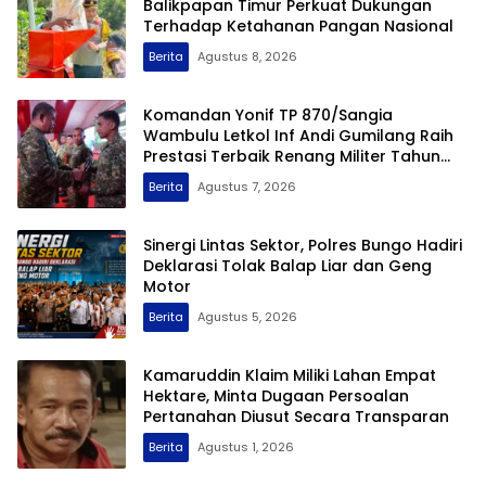
Balikpapan Timur Perkuat Dukungan
Terhadap Ketahanan Pangan Nasional
Berita
Agustus 8, 2026
Komandan Yonif TP 870/Sangia
Wambulu Letkol Inf Andi Gumilang Raih
Prestasi Terbaik Renang Militer Tahun
2026
Berita
Agustus 7, 2026
Sinergi Lintas Sektor, Polres Bungo Hadiri
Deklarasi Tolak Balap Liar dan Geng
Motor
Berita
Agustus 5, 2026
Kamaruddin Klaim Miliki Lahan Empat
Hektare, Minta Dugaan Persoalan
Pertanahan Diusut Secara Transparan
Berita
Agustus 1, 2026