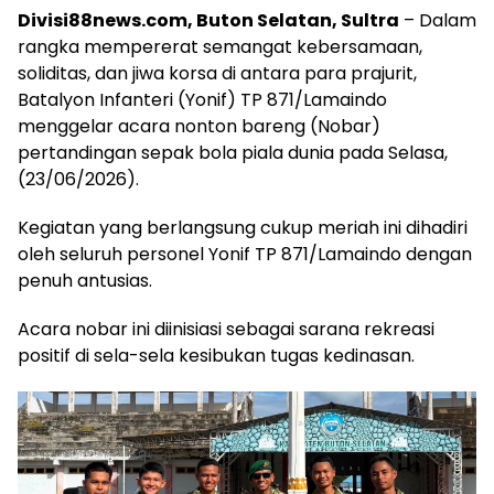
Divisi88news.com, Buton Selatan, Sultra
– Dalam
rangka mempererat semangat kebersamaan,
soliditas, dan jiwa korsa di antara para prajurit,
Batalyon Infanteri (Yonif) TP 871/Lamaindo
menggelar acara nonton bareng (Nobar)
pertandingan sepak bola piala dunia pada Selasa,
(23/06/2026).
Kegiatan yang berlangsung cukup meriah ini dihadiri
oleh seluruh personel Yonif TP 871/Lamaindo dengan
penuh antusias.
Acara nobar ini diinisiasi sebagai sarana rekreasi
positif di sela-sela kesibukan tugas kedinasan.