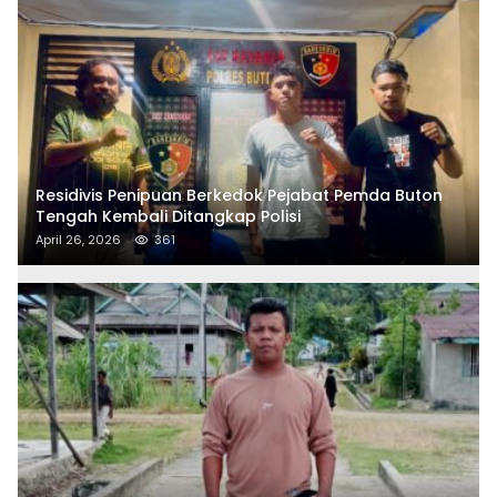
Residivis Penipuan Berkedok Pejabat Pemda Buton
Tengah Kembali Ditangkap Polisi
April 26, 2026
361