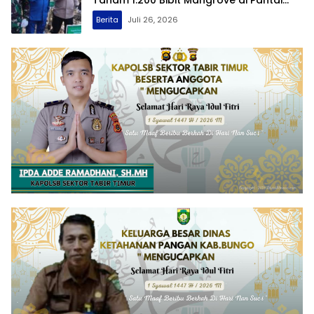
Tanam 1.200 Bibit Mangrove di Pantai
Lamaru
Berita
Juli 26, 2026