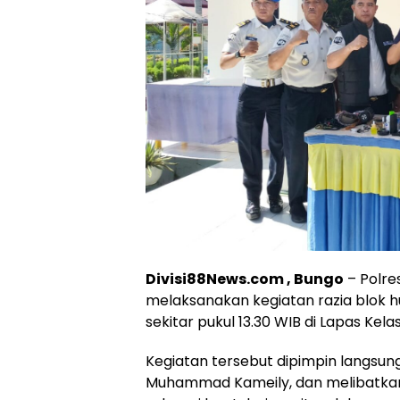
Divisi88News.com , Bungo
– Polre
melaksanakan kegiatan razia blok 
sekitar pukul 13.30 WIB di Lapas Kela
Kegiatan tersebut dipimpin langsung
Muhammad Kameily, dan melibatkan 