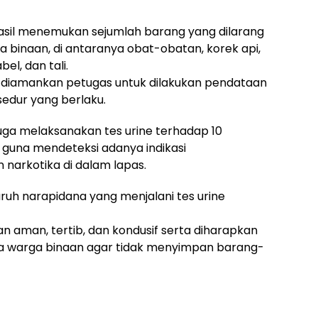
hasil menemukan sejumlah barang yang dilarang
 binaan, di antaranya obat-obatan, korek api,
bel, dan tali.
n diamankan petugas untuk dilakukan pendataan
edur yang berlaku.
juga melaksanakan tes urine terhadap 10
k guna mendeteksi adanya indikasi
arkotika di dalam lapas.
ruh narapidana yang menjalani tes urine
 aman, tertib, dan kondusif serta diharapkan
a warga binaan agar tidak menyimpan barang-