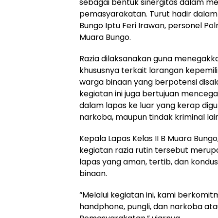
sebagai bentuk sinergitas dalam m
pemasyarakatan. Turut hadir dalam
Bungo Iptu Feri Irawan, personel Pol
Muara Bungo.
Razia dilaksanakan guna menegakkan
khususnya terkait larangan kepemil
warga binaan yang berpotensi disalah
kegiatan ini juga bertujuan mencega
dalam lapas ke luar yang kerap dig
narkoba, maupun tindak kriminal lai
Kepala Lapas Kelas II B Muara Bu
kegiatan razia rutin tersebut meru
lapas yang aman, tertib, dan kond
binaan.
“Melalui kegiatan ini, kami berkomi
handphone, pungli, dan narkoba atau