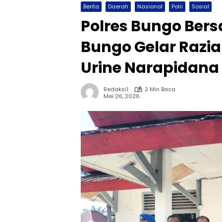
Berita
Daerah
Nasional
Polri
Sosial
Polres Bungo Bers
Bungo Gelar Razia
Urine Narapidana
Redaksi1
2 Min Baca
Mei 26, 2026