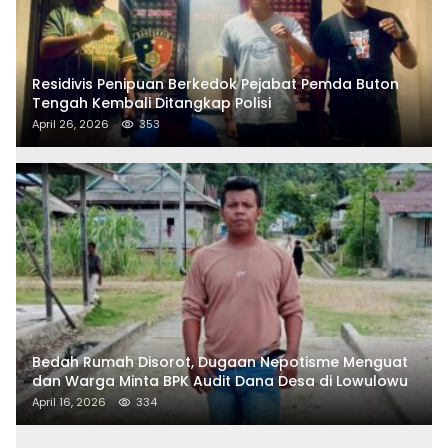
Residivis Penipuan Berkedok Pejabat Pemda Buton
Tengah Kembali Ditangkap Polisi
April 26, 2026
353
Bedah Rumah Disorot, Dugaan Nepotisme Menguat
dan Warga Minta BPK Audit Dana Desa di Lowulowu
April 16, 2026
334