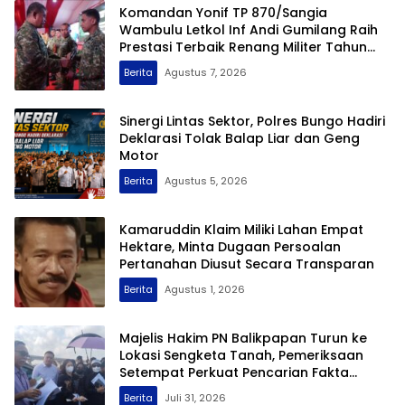
Komandan Yonif TP 870/Sangia
Wambulu Letkol Inf Andi Gumilang Raih
Prestasi Terbaik Renang Militer Tahun
2026
Berita
Agustus 7, 2026
Sinergi Lintas Sektor, Polres Bungo Hadiri
Deklarasi Tolak Balap Liar dan Geng
Motor
Berita
Agustus 5, 2026
Kamaruddin Klaim Miliki Lahan Empat
Hektare, Minta Dugaan Persoalan
Pertanahan Diusut Secara Transparan
Berita
Agustus 1, 2026
Majelis Hakim PN Balikpapan Turun ke
Lokasi Sengketa Tanah, Pemeriksaan
Setempat Perkuat Pencarian Fakta
Hukum
Berita
Juli 31, 2026