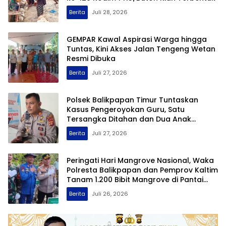
Berita
Juli 28, 2026
GEMPAR Kawal Aspirasi Warga hingga
Tuntas, Kini Akses Jalan Tengeng Wetan
Resmi Dibuka
Berita
Juli 27, 2026
Polsek Balikpapan Timur Tuntaskan
Kasus Pengeroyokan Guru, Satu
Tersangka Ditahan dan Dua Anak
Berhadapan dengan Hukum Wajib Lapor
Berita
Juli 27, 2026
Peringati Hari Mangrove Nasional, Waka
Polresta Balikpapan dan Pemprov Kaltim
Tanam 1.200 Bibit Mangrove di Pantai
Lamaru
Berita
Juli 26, 2026