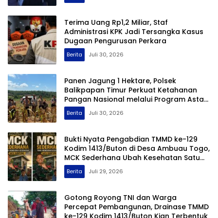
Terima Uang Rp1,2 Miliar, Staf
Administrasi KPK Jadi Tersangka Kasus
Dugaan Pengurusan Perkara
Berita
Juli 30, 2026
Panen Jagung 1 Hektare, Polsek
Balikpapan Timur Perkuat Ketahanan
Pangan Nasional melalui Program Asta
Cita
Berita
Juli 30, 2026
Bukti Nyata Pengabdian TMMD ke-129
Kodim 1413/Buton di Desa Ambuau Togo,
MCK Sederhana Ubah Kesehatan Satu
Kampung
Berita
Juli 29, 2026
Gotong Royong TNI dan Warga
Percepat Pembangunan, Drainase TMMD
ke-129 Kodim 1413/Buton Kian Terbentuk