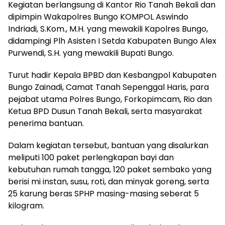
Kegiatan berlangsung di Kantor Rio Tanah Bekali dan
dipimpin Wakapolres Bungo KOMPOL Aswindo
Indriadi, S.Kom., M.H. yang mewakili Kapolres Bungo,
didampingi Plh Asisten I Setda Kabupaten Bungo Alex
Purwendi, S.H. yang mewakili Bupati Bungo.
Turut hadir Kepala BPBD dan Kesbangpol Kabupaten
Bungo Zainadi, Camat Tanah Sepenggal Haris, para
pejabat utama Polres Bungo, Forkopimcam, Rio dan
Ketua BPD Dusun Tanah Bekali, serta masyarakat
penerima bantuan.
Dalam kegiatan tersebut, bantuan yang disalurkan
meliputi 100 paket perlengkapan bayi dan
kebutuhan rumah tangga, 120 paket sembako yang
berisi mi instan, susu, roti, dan minyak goreng, serta
25 karung beras SPHP masing-masing seberat 5
kilogram.