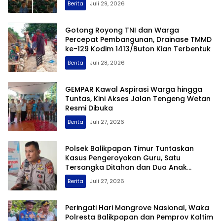
Berita
Juli 29, 2026
Gotong Royong TNI dan Warga
Percepat Pembangunan, Drainase TMMD
ke-129 Kodim 1413/Buton Kian Terbentuk
Berita
Juli 28, 2026
GEMPAR Kawal Aspirasi Warga hingga
Tuntas, Kini Akses Jalan Tengeng Wetan
Resmi Dibuka
Berita
Juli 27, 2026
Polsek Balikpapan Timur Tuntaskan
Kasus Pengeroyokan Guru, Satu
Tersangka Ditahan dan Dua Anak
Berhadapan dengan Hukum Wajib Lapor
Berita
Juli 27, 2026
Peringati Hari Mangrove Nasional, Waka
Polresta Balikpapan dan Pemprov Kaltim