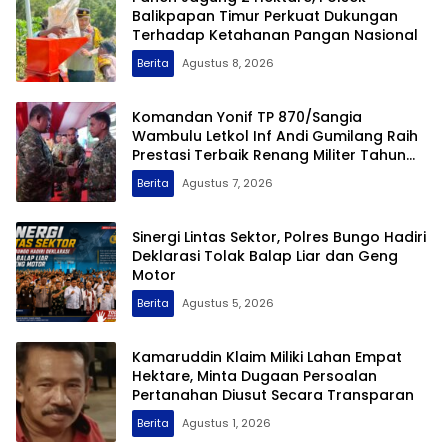
Balikpapan Timur Perkuat Dukungan
Terhadap Ketahanan Pangan Nasional
Berita
Agustus 8, 2026
Komandan Yonif TP 870/Sangia
Wambulu Letkol Inf Andi Gumilang Raih
Prestasi Terbaik Renang Militer Tahun
2026
Berita
Agustus 7, 2026
Sinergi Lintas Sektor, Polres Bungo Hadiri
Deklarasi Tolak Balap Liar dan Geng
Motor
Berita
Agustus 5, 2026
Kamaruddin Klaim Miliki Lahan Empat
Hektare, Minta Dugaan Persoalan
Pertanahan Diusut Secara Transparan
Berita
Agustus 1, 2026