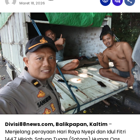
Maret 18, 2026
Divisi88news.com, Balikpapan, Kaltim
–
Menjelang perayaan Hari Raya Nyepi dan Idul Fitri
1447 Hijriah, Satuan Tugas (Satgas) Humas Ops