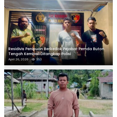
Residivis Penipuan Berkedok Pejabat Pemda Buton
Tengah Kembali Ditangkap Polisi
April 26, 2026
353