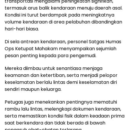
transportasi mengalami peningkatan signifikan,
termasuk arus balik kendaraan menuju daerah asal.
Kondisi ini turut berdampak pada meningkatnya
volume kendaraan di area pelabuhan dibandingkan
hari-hari biasa.
Di sela antrean kendaraan, personel Satgas Humas
Ops Ketupat Mahakam menyampaikan sejumlah
pesan penting kepada para pengemudi.
Mereka diimbau untuk senantiasa menjaga
keamanan dan ketertiban, serta menjadi pelopor
keselamatan berlalu lintas demi keselamatan diri
sendiri maupun keluarga.
Petugas juga menekankan pentingnya mematuhi
rambu lalu lintas, melengkapi dokumen kendaraan,
serta memastikan kondisi fisik dalam keadaan prima
saat berkendara dan tidak berada di bawah
pengaruh obat-obatan terlarang.