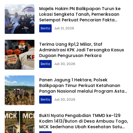
Majelis Hakim PN Balikpapan Turun ke
Lokasi Sengketa Tanah, Pemeriksaan
Setempat Perkuat Pencarian Fakta
Hukum
Berita
Juli 31, 2026
Terima Uang Rp1,2 Miliar, Staf
Administrasi KPK Jadi Tersangka Kasus
Dugaan Pengurusan Perkara
Berita
Juli 30, 2026
Panen Jagung 1 Hektare, Polsek
Balikpapan Timur Perkuat Ketahanan
Pangan Nasional melalui Program Asta
Cita
Berita
Juli 30, 2026
Bukti Nyata Pengabdian TMMD ke-129
Kodim 1413/Buton di Desa Ambuau Togo,
MCK Sederhana Ubah Kesehatan Satu
Kampung