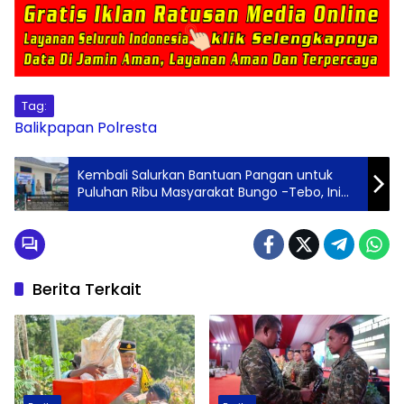
Tag:
Balikpapan
Polresta
Kembali Salurkan Bantuan Pangan untuk
Puluhan Ribu Masyarakat Bungo -Tebo, Ini
Pesan Pinca Bulog
Berita Terkait