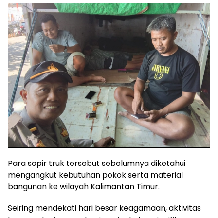
Para sopir truk tersebut sebelumnya diketahui
mengangkut kebutuhan pokok serta material
bangunan ke wilayah Kalimantan Timur.
Seiring mendekati hari besar keagamaan, aktivitas