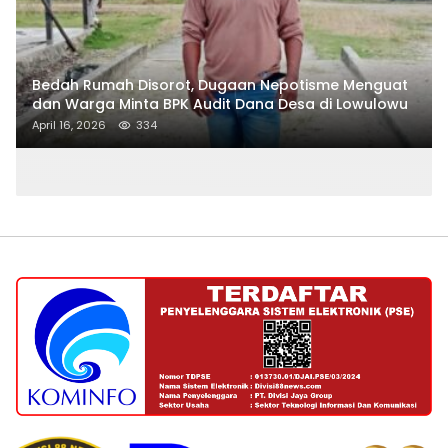
Bedah Rumah Disorot, Dugaan Nepotisme Menguat
dan Warga Minta BPK Audit Dana Desa di Lowulowu
April 16, 2026
334