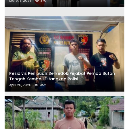
Maret 5, 2026
370
Residivis Penipuan Berkedok Pejabat Pemda Buton
Tengah Kembali Ditangkap Polisi
April 26, 2026
352