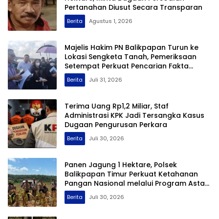
Pertanahan Diusut Secara Transparan
Berita
Agustus 1, 2026
Majelis Hakim PN Balikpapan Turun ke
Lokasi Sengketa Tanah, Pemeriksaan
Setempat Perkuat Pencarian Fakta
Hukum
Berita
Juli 31, 2026
Terima Uang Rp1,2 Miliar, Staf
Administrasi KPK Jadi Tersangka Kasus
Dugaan Pengurusan Perkara
Berita
Juli 30, 2026
Panen Jagung 1 Hektare, Polsek
Balikpapan Timur Perkuat Ketahanan
Pangan Nasional melalui Program Asta
Cita
Berita
Juli 30, 2026