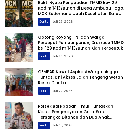
Bukti Nyata Pengabdian TMMD ke-129
Kodim 1413/Buton di Desa Ambuau Togo,
MCK Sederhana Ubah Kesehatan Satu
Kampung
Berita
Juli 29, 2026
Gotong Royong TNI dan Warga
Percepat Pembangunan, Drainase TMMD
ke-129 Kodim 1413/Buton Kian Terbentuk
Berita
Juli 28, 2026
GEMPAR Kawal Aspirasi Warga hingga
Tuntas, Kini Akses Jalan Tengeng Wetan
Resmi Dibuka
Berita
Juli 27, 2026
Polsek Balikpapan Timur Tuntaskan
Kasus Pengeroyokan Guru, Satu
Tersangka Ditahan dan Dua Anak
Berhadapan dengan Hukum Wajib Lapor
Berita
Juli 27, 2026