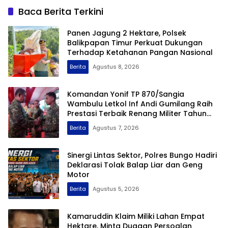
Baca Berita Terkini
Panen Jagung 2 Hektare, Polsek
Balikpapan Timur Perkuat Dukungan
Terhadap Ketahanan Pangan Nasional
Berita
Agustus 8, 2026
Komandan Yonif TP 870/Sangia
Wambulu Letkol Inf Andi Gumilang Raih
Prestasi Terbaik Renang Militer Tahun
2026
Berita
Agustus 7, 2026
Sinergi Lintas Sektor, Polres Bungo Hadiri
Deklarasi Tolak Balap Liar dan Geng
Motor
Berita
Agustus 5, 2026
Kamaruddin Klaim Miliki Lahan Empat
Hektare, Minta Dugaan Persoalan