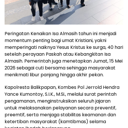
Peringatan Kenaikan Isa Almasih tahun ini menjadi
momentum penting bagi umat Kristiani, yakni
memperingati naiknya Yesus Kristus ke surga, 40 hari
setelah perayaan Paskah atau Kebangkitan Isa
Almasih. Pemerintah juga menetapkan Jumat, 15 Mei
2026 sebagai cuti bersama sehingga masyarakat
menikmati libur panjang hingga akhir pekan.
Kapolresta Balikpapan, Kombes Pol Jerrold Hendra
Yance Kumontoy, S.I.K., M.Si., melalui surat perintah
pengamanan, menginstruksikan seluruh jajaran
untuk melaksanakan pelayanan secara preventif,
preemtif, serta menjaga stabilitas keamanan dan
ketertiban masyarakat (kamtibmas) selama