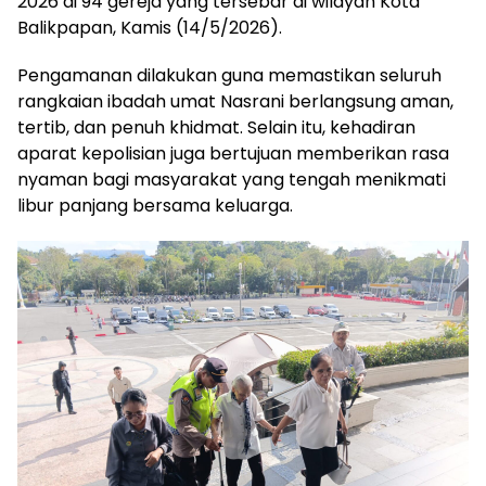
2026 di 94 gereja yang tersebar di wilayah Kota
Balikpapan, Kamis (14/5/2026).
Pengamanan dilakukan guna memastikan seluruh
rangkaian ibadah umat Nasrani berlangsung aman,
tertib, dan penuh khidmat. Selain itu, kehadiran
aparat kepolisian juga bertujuan memberikan rasa
nyaman bagi masyarakat yang tengah menikmati
libur panjang bersama keluarga.