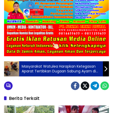
Masyarakat Watulea Harapkan Ketegasan
Aparat Tertibkan Dugaan Sabung Ayam di
Buton Tengah
Berita Terkait