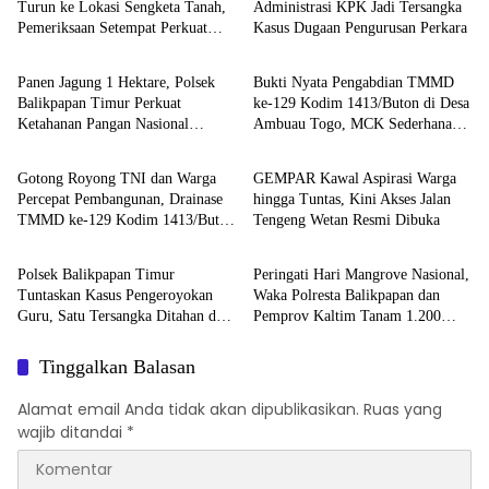
Turun ke Lokasi Sengketa Tanah,
Administrasi KPK Jadi Tersangka
Pemeriksaan Setempat Perkuat
Kasus Dugaan Pengurusan Perkara
Berita
Berita
Pencarian Fakta Hukum
Panen Jagung 1 Hektare, Polsek
Bukti Nyata Pengabdian TMMD
Balikpapan Timur Perkuat
ke-129 Kodim 1413/Buton di Desa
Ketahanan Pangan Nasional
Ambuau Togo, MCK Sederhana
Berita
Berita
melalui Program Asta Cita
Ubah Kesehatan Satu Kampung
Gotong Royong TNI dan Warga
GEMPAR Kawal Aspirasi Warga
Percepat Pembangunan, Drainase
hingga Tuntas, Kini Akses Jalan
TMMD ke-129 Kodim 1413/Buton
Tengeng Wetan Resmi Dibuka
Berita
Berita
Kian Terbentuk
Polsek Balikpapan Timur
Peringati Hari Mangrove Nasional,
Tuntaskan Kasus Pengeroyokan
Waka Polresta Balikpapan dan
Guru, Satu Tersangka Ditahan dan
Pemprov Kaltim Tanam 1.200
Dua Anak Berhadapan dengan
Bibit Mangrove di Pantai Lamaru
Hukum Wajib Lapor
Tinggalkan Balasan
Alamat email Anda tidak akan dipublikasikan.
Ruas yang
wajib ditandai
*