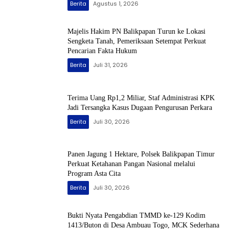
Berita
Agustus 1, 2026
Majelis Hakim PN Balikpapan Turun ke Lokasi
Sengketa Tanah, Pemeriksaan Setempat Perkuat
Pencarian Fakta Hukum
Berita
Juli 31, 2026
Terima Uang Rp1,2 Miliar, Staf Administrasi KPK
Jadi Tersangka Kasus Dugaan Pengurusan Perkara
Berita
Juli 30, 2026
Panen Jagung 1 Hektare, Polsek Balikpapan Timur
Perkuat Ketahanan Pangan Nasional melalui
Program Asta Cita
Berita
Juli 30, 2026
Bukti Nyata Pengabdian TMMD ke-129 Kodim
1413/Buton di Desa Ambuau Togo, MCK Sederhana