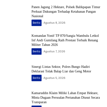
Panen Jagung 2 Hektare, Polsek Balikpapan Timur
Perkuat Dukungan Terhadap Ketahanan Pangan
Nasional
Berita
Agustus 8, 2026
Komandan Yonif TP 870/Sangia Wambulu Letkol
Inf Andi Gumilang Raih Prestasi Terbaik Renang
Militer Tahun 2026
Berita
Agustus 7, 2026
Sinergi Lintas Sektor, Polres Bungo Hadiri
Deklarasi Tolak Balap Liar dan Geng Motor
Berita
Agustus 5, 2026
Kamaruddin Klaim Miliki Lahan Empat Hektare,
Minta Dugaan Persoalan Pertanahan Diusut Secara
Transparan