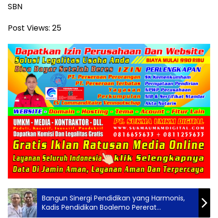
SBN
Post Views:
25
Bangun Sinergi Pendidikan yang Harmonis,
Kadis Pendidikan Boalemo Pererat
Silaturahmi dengan Kepala Sekolah SMAN 1