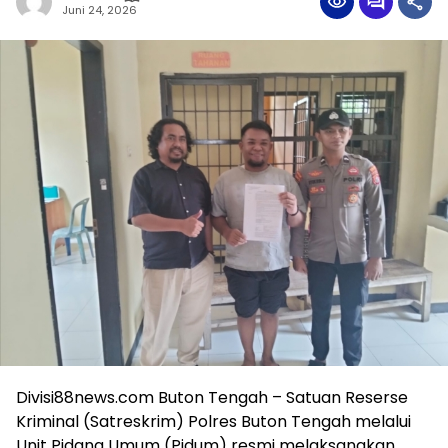
Juni 24, 2026
Divisi88news.com Buton Tengah – Satuan Reserse
Kriminal (Satreskrim) Polres Buton Tengah melalui
Unit Pidana Umum (Pidum) resmi melaksanakan