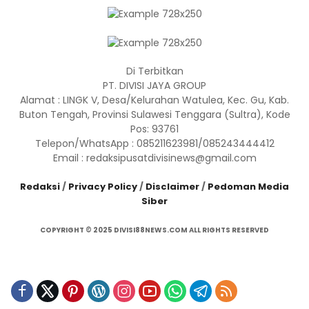
Di Terbitkan
PT. DIVISI JAYA GROUP
Alamat : LINGK V, Desa/Kelurahan Watulea, Kec. Gu, Kab.
Buton Tengah, Provinsi Sulawesi Tenggara (Sultra), Kode
Pos: 93761
Telepon/WhatsApp : 085211623981/085243444412
Email : redaksipusatdivisinews@gmail.com
Redaksi
/
Privacy Policy
/
Disclaimer
/
Pedoman Media
Siber
COPYRIGHT © 2025 DIVISI88NEWS.COM ALL RIGHTS RESERVED