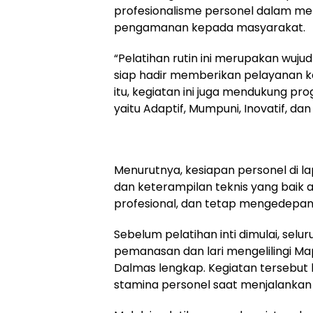
profesionalisme personel dalam me
pengamanan kepada masyarakat.
“Pelatihan rutin ini merupakan wuju
siap hadir memberikan pelayanan k
itu, kegiatan ini juga mendukung pr
yaitu Adaptif, Mumpuni, Inovatif, dan
Menurutnya, kesiapan personel di l
dan keterampilan teknis yang baik 
profesional, dan tetap mengedepan
Sebelum pelatihan inti dimulai, sel
pemanasan dan lari mengelilingi 
Dalmas lengkap. Kegiatan tersebut
stamina personel saat menjalankan