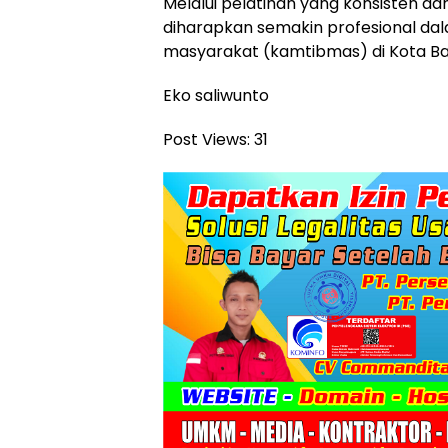
Melalui pelatihan yang konsisten da
diharapkan semakin profesional da
masyarakat (kamtibmas) di Kota Ba
Eko saliwunto
Post Views:
31