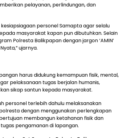
mberikan pelayanan, perlindungan, dan
d kesiapsiagaan personel Samapta agar selalu
epada masyarakat kapan pun dibutuhkan. Selain
ogram Polresta Balikpapan dengan jargon ‘AMIN’
 Nyata,” ujarnya.
apangan harus didukung kemampuan fisik, mental,
agar pelaksanaan tugas berjalan humanis,
kan sikap santun kepada masyarakat.
uruh personel terlebih dahulu melaksanakan
Mapolresta dengan menggunakan perlengkapan
 bertujuan membangun ketahanan fisik dan
 tugas pengamanan di lapangan.