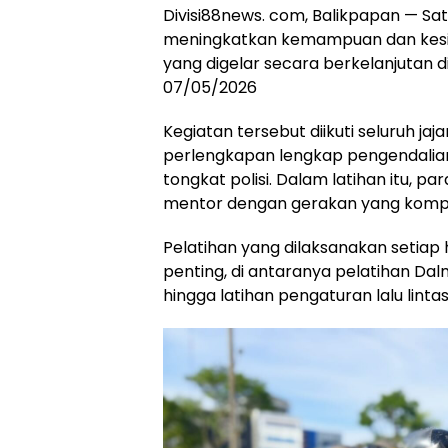
Divisi88news. com, Balikpapan — Sa
meningkatkan kemampuan dan kesiap
yang digelar secara berkelanjutan 
07/05/2026
Kegiatan tersebut diikuti seluruh 
perlengkapan lengkap pengendalia
tongkat polisi. Dalam latihan itu, p
mentor dengan gerakan yang kompak 
Pelatihan yang dilaksanakan setiap
penting, di antaranya pelatihan Dalma
hingga latihan pengaturan lalu linta