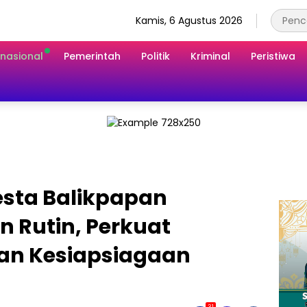
Kamis, 6 Agustus 2026
rnasional
Pemerintah
Politik
Kriminal
Peristiwa
esta Balikpapan
n Rutin, Perkuat
dan Kesiapsiagaan
31