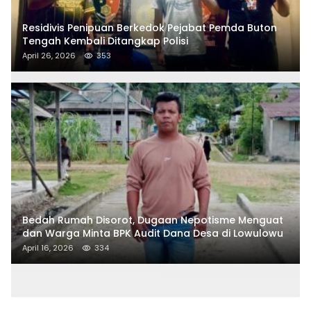
Residivis Penipuan Berkedok Pejabat Pemda Buton
Tengah Kembali Ditangkap Polisi
April 26, 2026
353
Bedah Rumah Disorot, Dugaan Nepotisme Menguat
dan Warga Minta BPK Audit Dana Desa di Lowulowu
April 16, 2026
334