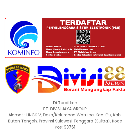
Di Terbitkan
PT. DIVISI JAYA GROUP
Alamat : LINGK V, Desa/Kelurahan Watulea, Kec. Gu, Kab.
Buton Tengah, Provinsi Sulawesi Tenggara (Sultra), Kode
Pos: 93761