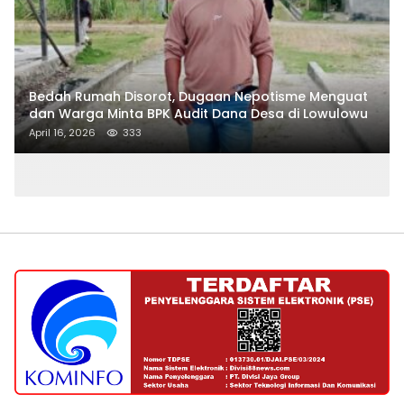
Bedah Rumah Disorot, Dugaan Nepotisme Menguat
dan Warga Minta BPK Audit Dana Desa di Lowulowu
April 16, 2026
333