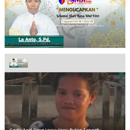
Gadis Asal Desa Lowu-lowu Buton Tengah