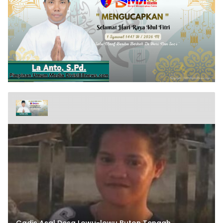
Gadis Asal Desa Lowu-lowu Buton Tengah