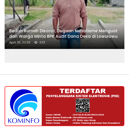
Bedah Rumah Disorot, Dugaan Nepotisme Menguat
dan Warga Minta BPK Audit Dana Desa di Lowulowu
April 16, 2026
333