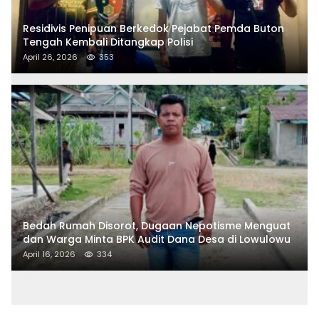
Residivis Penipuan Berkedok Pejabat Pemda Buton
Tengah Kembali Ditangkap Polisi
April 26, 2026
353
Bedah Rumah Disorot, Dugaan Nepotisme Menguat
dan Warga Minta BPK Audit Dana Desa di Lowulowu
April 16, 2026
334