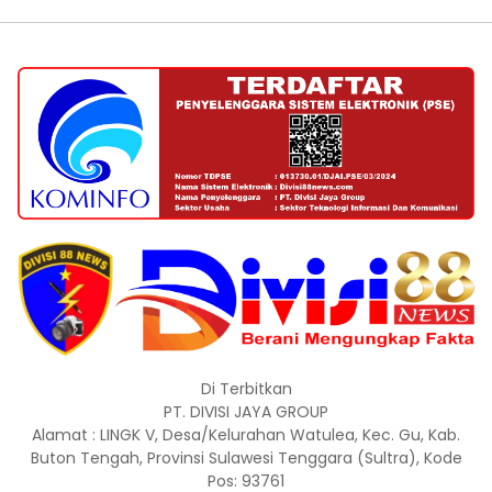
Di Terbitkan
PT. DIVISI JAYA GROUP
Alamat : LINGK V, Desa/Kelurahan Watulea, Kec. Gu, Kab.
Buton Tengah, Provinsi Sulawesi Tenggara (Sultra), Kode
Pos: 93761