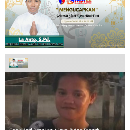
Gadis Asal Desa Lowu-lowu Buton Tengah