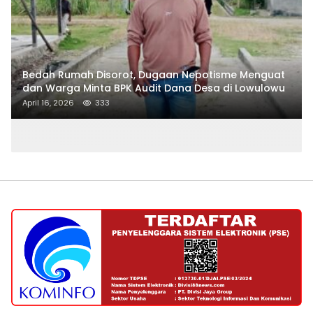
Bedah Rumah Disorot, Dugaan Nepotisme Menguat
dan Warga Minta BPK Audit Dana Desa di Lowulowu
April 16, 2026
333