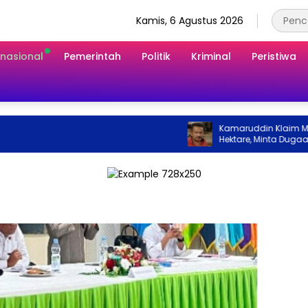
Kamis, 6 Agustus 2026
rnasional
Pemerintah
Politik
Kriminal
Peristiwa
Kamaruddin Klaim Miliki L
Hektare, Minta Dugaan Per
Pertanahan Diusut Secara