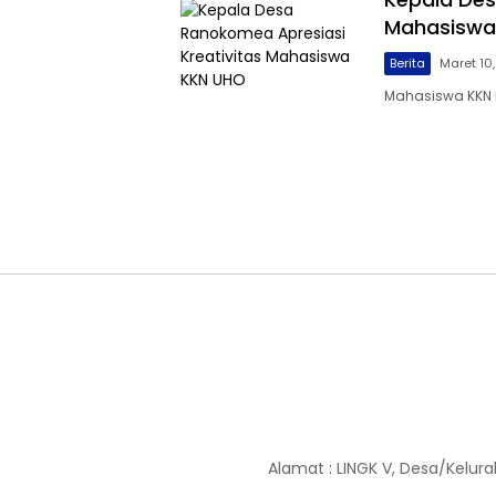
Mahasiswa
Berita
Maret 10
Mahasiswa KKN 
Alamat : LINGK V, Desa/Kelura