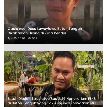
Gadis Asal Desa Lowu-lowu Buton Tengah
Dikabarkan Hilang di Kota Kendari
April 15, 2026
587
Entah Ditelan Tikus atau Buaya?? Honorarium PLKB
di Buton Tengah yang Tak Kunjung Dibayarkan Mulai