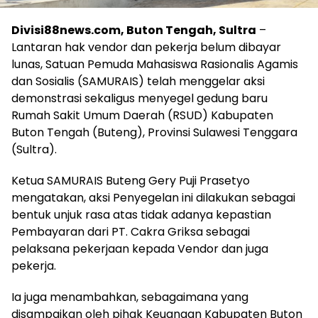
Divisi88news.com, Buton Tengah, Sultra
–
Lantaran hak vendor dan pekerja belum dibayar
lunas, Satuan Pemuda Mahasiswa Rasionalis Agamis
dan Sosialis (SAMURAIS) telah menggelar aksi
demonstrasi sekaligus menyegel gedung baru
Rumah Sakit Umum Daerah (RSUD) Kabupaten
Buton Tengah (Buteng), Provinsi Sulawesi Tenggara
(Sultra).
Ketua SAMURAIS Buteng Gery Puji Prasetyo
mengatakan, aksi Penyegelan ini dilakukan sebagai
bentuk unjuk rasa atas tidak adanya kepastian
Pembayaran dari PT. Cakra Griksa sebagai
pelaksana pekerjaan kepada Vendor dan juga
pekerja.
Ia juga menambahkan, sebagaimana yang
disampaikan oleh pihak Keuangan Kabupaten Buton