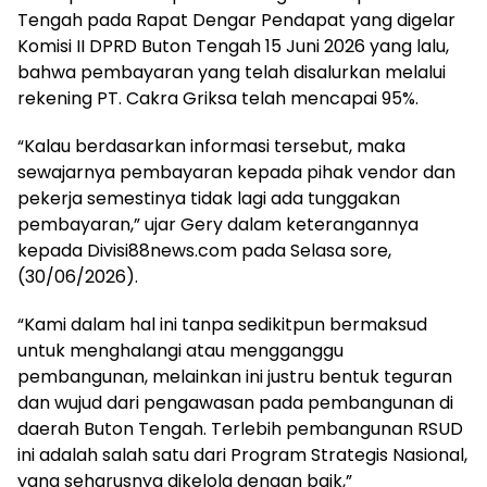
Tengah pada Rapat Dengar Pendapat yang digelar
Komisi II DPRD Buton Tengah 15 Juni 2026 yang lalu,
bahwa pembayaran yang telah disalurkan melalui
rekening PT. Cakra Griksa telah mencapai 95%.
“Kalau berdasarkan informasi tersebut, maka
sewajarnya pembayaran kepada pihak vendor dan
pekerja semestinya tidak lagi ada tunggakan
pembayaran,” ujar Gery dalam keterangannya
kepada Divisi88news.com pada Selasa sore,
(30/06/2026).
“Kami dalam hal ini tanpa sedikitpun bermaksud
untuk menghalangi atau mengganggu
pembangunan, melainkan ini justru bentuk teguran
dan wujud dari pengawasan pada pembangunan di
daerah Buton Tengah. Terlebih pembangunan RSUD
ini adalah salah satu dari Program Strategis Nasional,
yang seharusnya dikelola dengan baik,”