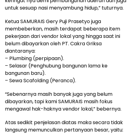
keringat nya demi pembangunan daerah dan juga
untuk sesuap nasi menyambung hidup,” tuturnya.
Ketua SAMURAIS Gery Puji Prasetyo juga
membeberkan, masih terdapat beberapa item
pekerjaan dari vendor lokal yang hingga saat ini
belum dibayarkan oleh PT. Cakra Griksa
diantaranya:
– Plumbing (perpipaan).
– Selasar (Penghubung bangunan lama ke
bangunan baru).
– Sewa Scafolding (Peranca).
“Sebenarnya masih banyak juga yang belum
dibayarkan, tapi kami SAMURAIS masih fokus
mengawal hak-haknya vendor lokal,” bebernya.
Atas sedikit penjelasan diatas maka secara tidak
langsung memunculkan pertanyaan besar, yaitu: