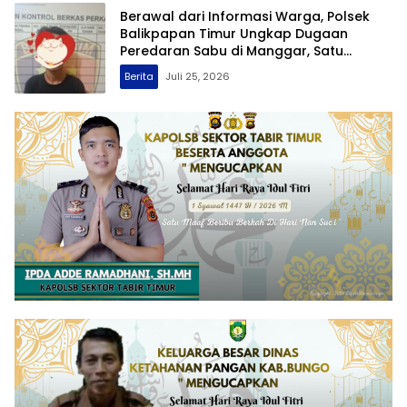
Berawal dari Informasi Warga, Polsek
Balikpapan Timur Ungkap Dugaan
Peredaran Sabu di Manggar, Satu
Terduga Pelaku Diamankan
Berita
Juli 25, 2026