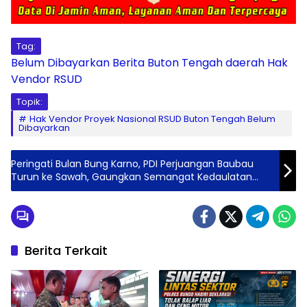
Tag:
Belum Dibayarkan
Berita
Buton Tengah
daerah
Hak
Vendor
RSUD
Topik:
Hak Vendor Proyek Nasional RSUD Buton Tengah Belum
Dibayarkan
Peringati Bulan Bung Karno, PDI Perjuangan Baubau
Turun ke Sawah, Gaungkan Semangat Kedaulatan
Pangan
Berita Terkait