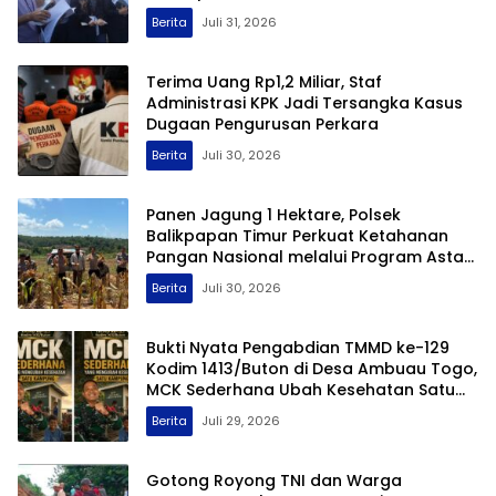
Hukum
Berita
Juli 31, 2026
Terima Uang Rp1,2 Miliar, Staf
Administrasi KPK Jadi Tersangka Kasus
Dugaan Pengurusan Perkara
Berita
Juli 30, 2026
Panen Jagung 1 Hektare, Polsek
Balikpapan Timur Perkuat Ketahanan
Pangan Nasional melalui Program Asta
Cita
Berita
Juli 30, 2026
Bukti Nyata Pengabdian TMMD ke-129
Kodim 1413/Buton di Desa Ambuau Togo,
MCK Sederhana Ubah Kesehatan Satu
Kampung
Berita
Juli 29, 2026
Gotong Royong TNI dan Warga