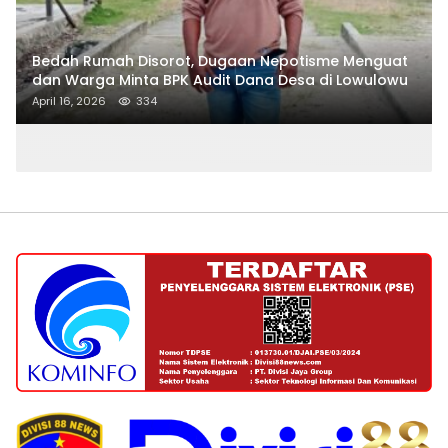
Bedah Rumah Disorot, Dugaan Nepotisme Menguat
dan Warga Minta BPK Audit Dana Desa di Lowulowu
April 16, 2026
334