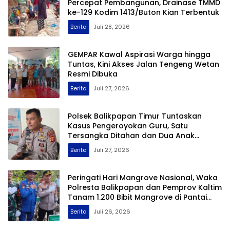
Percepat Pembangunan, Drainase TMMD
ke-129 Kodim 1413/Buton Kian Terbentuk
Berita
Juli 28, 2026
GEMPAR Kawal Aspirasi Warga hingga
Tuntas, Kini Akses Jalan Tengeng Wetan
Resmi Dibuka
Berita
Juli 27, 2026
Polsek Balikpapan Timur Tuntaskan
Kasus Pengeroyokan Guru, Satu
Tersangka Ditahan dan Dua Anak
Berhadapan dengan Hukum Wajib Lapor
Berita
Juli 27, 2026
Peringati Hari Mangrove Nasional, Waka
Polresta Balikpapan dan Pemprov Kaltim
Tanam 1.200 Bibit Mangrove di Pantai
Lamaru
Berita
Juli 26, 2026