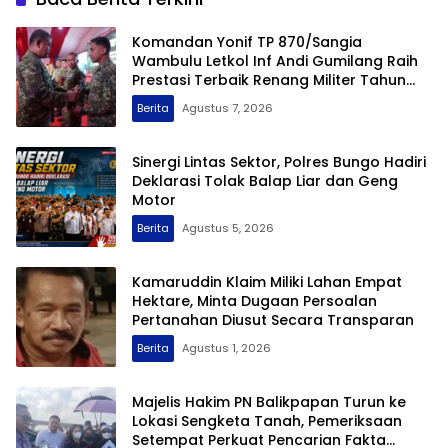
Komandan Yonif TP 870/Sangia
Wambulu Letkol Inf Andi Gumilang Raih
Prestasi Terbaik Renang Militer Tahun
2026
Berita
Agustus 7, 2026
Sinergi Lintas Sektor, Polres Bungo Hadiri
Deklarasi Tolak Balap Liar dan Geng
Motor
Berita
Agustus 5, 2026
Kamaruddin Klaim Miliki Lahan Empat
Hektare, Minta Dugaan Persoalan
Pertanahan Diusut Secara Transparan
Berita
Agustus 1, 2026
Majelis Hakim PN Balikpapan Turun ke
Lokasi Sengketa Tanah, Pemeriksaan
Setempat Perkuat Pencarian Fakta