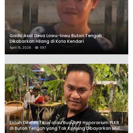
Gadis Asal Desa Lowu-lowu Buton Tengah
Dikabarkan Hilang di Kota Kendari
April 15, 2026
587
Entah Ditelan Tikus atau Buaya?? Honorarium PLKB
di Buton Tengah yang Tak Kunjung Dibayarkan Mulai