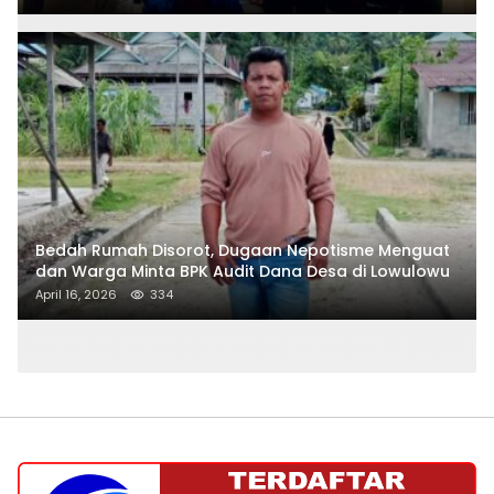
Bedah Rumah Disorot, Dugaan Nepotisme Menguat
dan Warga Minta BPK Audit Dana Desa di Lowulowu
April 16, 2026
334