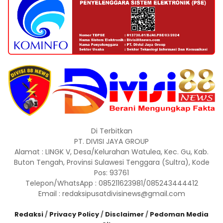
Di Terbitkan
PT. DIVISI JAYA GROUP
Alamat : LINGK V, Desa/Kelurahan Watulea, Kec. Gu, Kab.
Buton Tengah, Provinsi Sulawesi Tenggara (Sultra), Kode
Pos: 93761
Telepon/WhatsApp : 085211623981/085243444412
Email : redaksipusatdivisinews@gmail.com
Redaksi
/
Privacy Policy
/
Disclaimer
/
Pedoman Media