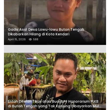
Gadis Asal Desa Lowu-lowu Buton Tengah
Dikabarkan Hilang di Kota Kendari
April 15, 2026
588
Entah Ditelan Tikus atau Buaya?? Honorarium PLKB
di Buton Tengah yang Tak Kunjung Dibayarkan Mulai