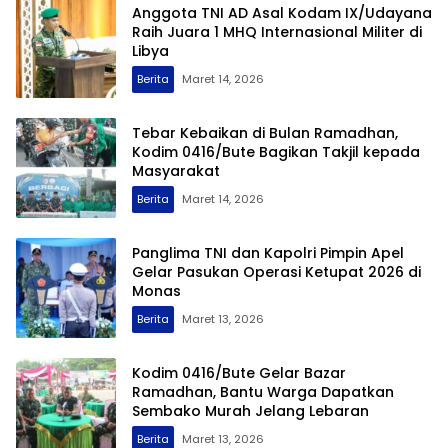
Anggota TNI AD Asal Kodam IX/Udayana
Raih Juara 1 MHQ Internasional Militer di
Libya
Berita
Maret 14, 2026
Tebar Kebaikan di Bulan Ramadhan,
Kodim 0416/Bute Bagikan Takjil kepada
Masyarakat
Berita
Maret 14, 2026
Panglima TNI dan Kapolri Pimpin Apel
Gelar Pasukan Operasi Ketupat 2026 di
Monas
Berita
Maret 13, 2026
Kodim 0416/Bute Gelar Bazar
Ramadhan, Bantu Warga Dapatkan
Sembako Murah Jelang Lebaran
Berita
Maret 13, 2026