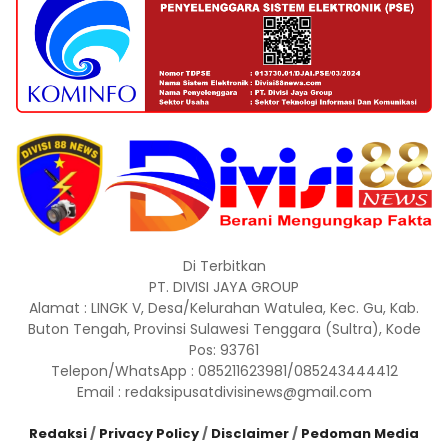
Di Terbitkan
PT. DIVISI JAYA GROUP
Alamat : LINGK V, Desa/Kelurahan Watulea, Kec. Gu, Kab.
Buton Tengah, Provinsi Sulawesi Tenggara (Sultra), Kode
Pos: 93761
Telepon/WhatsApp : 085211623981/085243444412
Email : redaksipusatdivisinews@gmail.com
Redaksi
/
Privacy Policy
/
Disclaimer
/
Pedoman Media