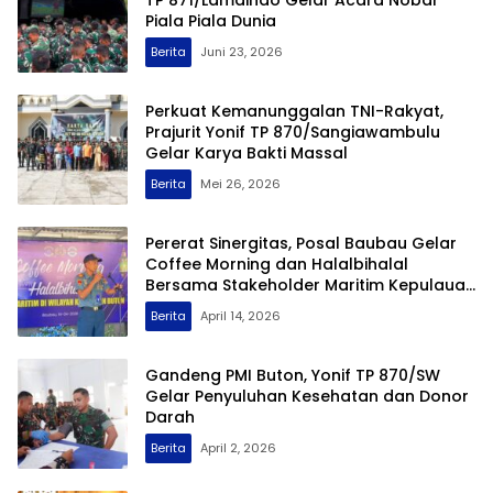
Piala Piala Dunia
Berita
Juni 23, 2026
Perkuat Kemanunggalan TNI-Rakyat,
Prajurit Yonif TP 870/Sangiawambulu
Gelar Karya Bakti Massal
Berita
Mei 26, 2026
Pererat Sinergitas, Posal Baubau Gelar
Coffee Morning dan Halalbihalal
Bersama Stakeholder Maritim Kepulauan
Buton
Berita
April 14, 2026
Gandeng PMI Buton, Yonif TP 870/SW
Gelar Penyuluhan Kesehatan dan Donor
Darah
Berita
April 2, 2026