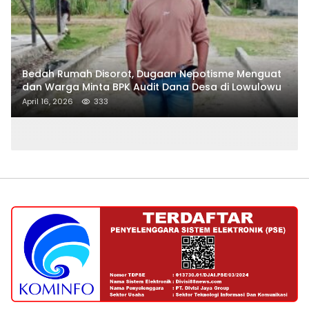
Bedah Rumah Disorot, Dugaan Nepotisme Menguat
dan Warga Minta BPK Audit Dana Desa di Lowulowu
April 16, 2026
333