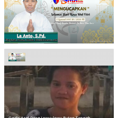
Gadis Asal Desa Lowu-lowu Buton Tengah