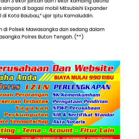
 dari 3 ekor jantan dan 1 ekor kambing betina
simpan di bagasi mobil Mitsubishi Expander
i Kota Baubau,” ujar Iptu Kamaluddin.
kan di Polsek Mawasangka dan sedang dalam
asangka Polres Buton Tengah. (**)