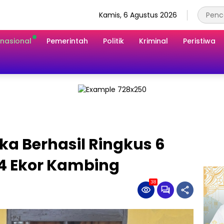
Kamis, 6 Agustus 2026
rnasional
Pemerintah
Politik
Kriminal
Peristiwa
a Berhasil Ringkus 6
 4 Ekor Kambing
38