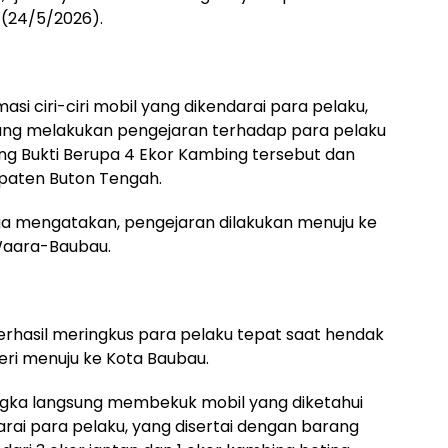
 (24/5/2026).
si ciri-ciri mobil yang dikendarai para pelaku,
ung melakukan pengejaran terhadap para pelaku
g Bukti Berupa 4 Ekor Kambing tersebut dan
paten Buton Tengah.
uga mengatakan, pengejaran dilakukan menuju ke
Waara-Baubau.
rhasil meringkus para pelaku tepat saat hendak
i menuju ke Kota Baubau.
ngka langsung membekuk mobil yang diketahui
darai para pelaku, yang disertai dengan barang