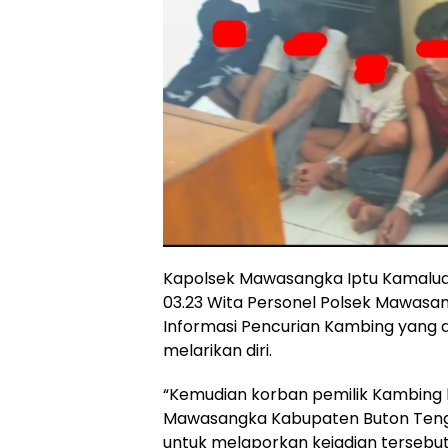
Kapolsek Mawasangka Iptu Kamaluddi
03.23 Wita Personel Polsek Mawas
Informasi Pencurian Kambing yang d
melarikan diri.
“Kemudian korban pemilik Kambing 
Mawasangka Kabupaten Buton Teng
untuk melaporkan kejadian tersebu