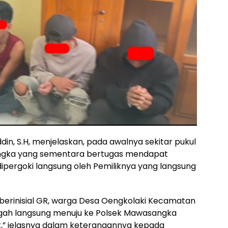
n, S.H, menjelaskan, pada awalnya sekitar pukul
angka yang sementara bertugas mendapat
ipergoki langsung oleh Pemiliknya yang langsung
berinisial GR, warga Desa Oengkolaki Kecamatan
ah langsung menuju ke Polsek Mawasangka
t,” jelasnya dalam keterangannya kepada