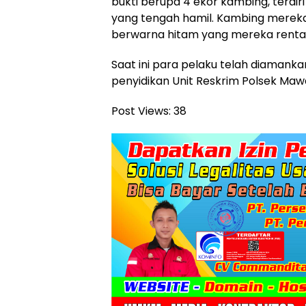
bukti berupa 4 ekor kambing, terdiri
yang tengah hamil. Kambing mereka 
berwarna hitam yang mereka rental d
Saat ini para pelaku telah diaman
penyidikan Unit Reskrim Polsek Maw
Post Views:
38