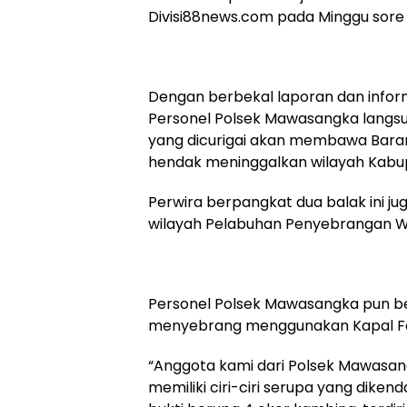
Divisi88news.com pada Minggu sore
Dengan berbekal laporan dan informa
Personel Polsek Mawasangka langs
yang dicurigai akan membawa Baran
hendak meninggalkan wilayah Kabu
Perwira berpangkat dua balak ini j
wilayah Pelabuhan Penyebrangan 
Personel Polsek Mawasangka pun be
menyebrang menggunakan Kapal Fer
“Anggota kami dari Polsek Mawasa
memiliki ciri-ciri serupa yang diken