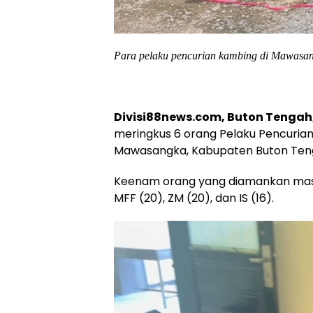
Para pelaku pencurian kambing di Mawasan
Divisi88news.com, Buton Tengah,
meringkus 6 orang Pelaku Pencuri
Mawasangka, Kabupaten Buton Teng
Keenam orang yang diamankan masing-
MFF (20), ZM (20), dan IS (16).