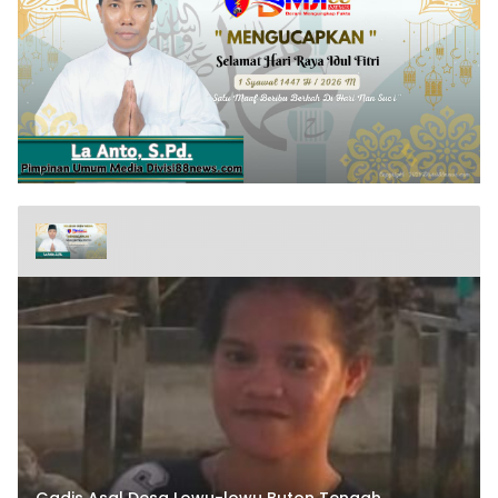
Gadis Asal Desa Lowu-lowu Buton Tengah