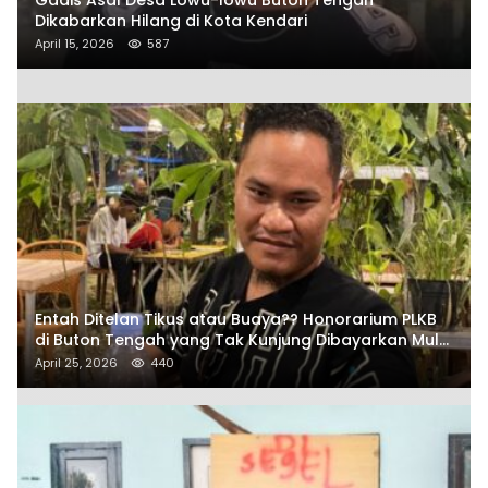
Dikabarkan Hilang di Kota Kendari
April 15, 2026
587
Entah Ditelan Tikus atau Buaya?? Honorarium PLKB
di Buton Tengah yang Tak Kunjung Dibayarkan Mulai
Disorot SAMURAIS
April 25, 2026
440