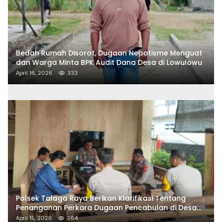
Bedah Rumah Disorot, Dugaan Nepotisme Menguat
dan Warga Minta BPK Audit Dana Desa di Lowulowu
April 16, 2026
333
Polsek Talaga Raya Berikan Klarifikasi Tentang
Penanganan Perkara Dugaan Pencabulan di Desa
Talaga Besar
April 15, 2026
264