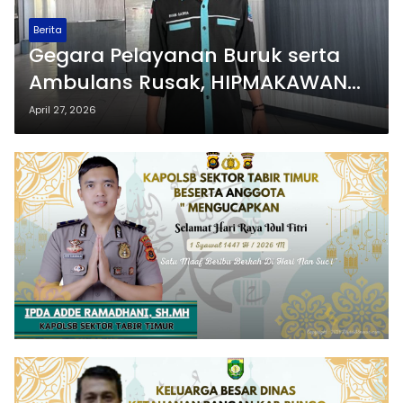
Berita
Gegara Pelayanan Buruk serta
Ambulans Rusak, HIPMAKAWAN
Desak Bupati Butur Evaluasi Total
April 27, 2026
Puskesmas Bonegunu dan Dinkes