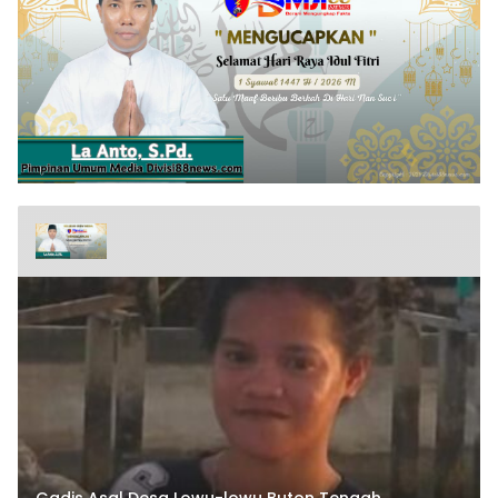
Gadis Asal Desa Lowu-lowu Buton Tengah