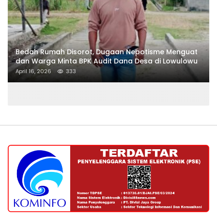
Bedah Rumah Disorot, Dugaan Nepotisme Menguat
dan Warga Minta BPK Audit Dana Desa di Lowulowu
April 16, 2026
333