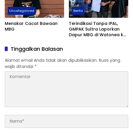
Uncategorized
Berita
Menakar Cacat Bawaan
Terindikasi Tanpa IPAL,
MBG
GMPAK Sultra Laporkan
Dapur MBG di Watonea ke
DLH dan Desak
Penghentian Sementara
Tinggalkan Balasan
Alamat email Anda tidak akan dipublikasikan.
Ruas yang
wajib ditandai
*