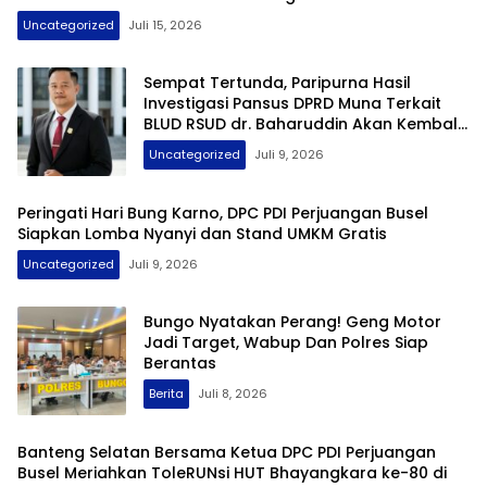
Uncategorized
Juli 15, 2026
Sempat Tertunda, Paripurna Hasil
Investigasi Pansus DPRD Muna Terkait
BLUD RSUD dr. Baharuddin Akan Kembali
Digelar
Uncategorized
Juli 9, 2026
Peringati Hari Bung Karno, DPC PDI Perjuangan Busel
Siapkan Lomba Nyanyi dan Stand UMKM Gratis
Uncategorized
Juli 9, 2026
Bungo Nyatakan Perang! Geng Motor
Jadi Target, Wabup Dan Polres Siap
Berantas
Berita
Juli 8, 2026
Banteng Selatan Bersama Ketua DPC PDI Perjuangan
Busel Meriahkan ToleRUNsi HUT Bhayangkara ke-80 di