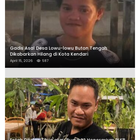
Gadis Asal Desa Lowu-lowu Buton Tengah
Dikabarkan Hilang di Kota Kendari
April 15, 2026
587
Entah Ditelan Tikus atau Buaya?? Honorarium PLKB