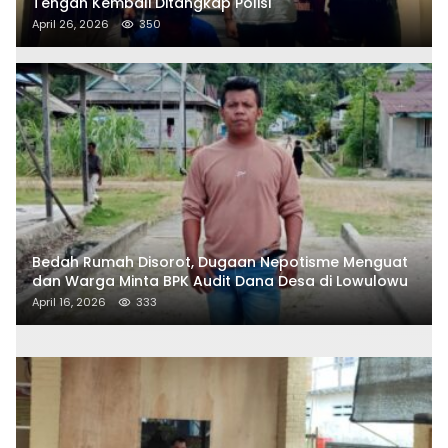
Tengah Kembali Ditangkap Polisi
April 26, 2026
350
Bedah Rumah Disorot, Dugaan Nepotisme Menguat
dan Warga Minta BPK Audit Dana Desa di Lowulowu
April 16, 2026
333