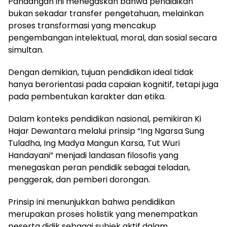
Pandangan ini menegaskan bahwa pendidikan
bukan sekadar transfer pengetahuan, melainkan
proses transformasi yang mencakup
pengembangan intelektual, moral, dan sosial secara
simultan.
Dengan demikian, tujuan pendidikan ideal tidak
hanya berorientasi pada capaian kognitif, tetapi juga
pada pembentukan karakter dan etika.
Dalam konteks pendidikan nasional, pemikiran Ki
Hajar Dewantara melalui prinsip “Ing Ngarsa Sung
Tuladha, Ing Madya Mangun Karsa, Tut Wuri
Handayani” menjadi landasan filosofis yang
menegaskan peran pendidik sebagai teladan,
penggerak, dan pemberi dorongan.
Prinsip ini menunjukkan bahwa pendidikan
merupakan proses holistik yang menempatkan
peserta didik sebagai subjek aktif dalam