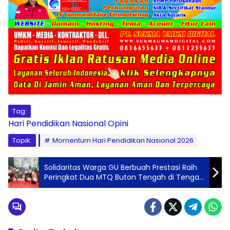
Tag:
Hari Pendidikan Nasional
Opini
Topik:
Momentum Hari Pendidikan Nasional 2026
Solidaritas Warga GU Berbuah Prestasi Raih
Peringkat Dua MTQ Buton Tengah di Tengah
Keterbatasan