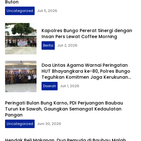
Buton
Uncategorized
Juli 5, 2026
Kapolres Bungo Pererat Sinergi dengan
Insan Pers Lewat Coffee Morning
Berita
Juli 2, 2026
Doa Lintas Agama Warnai Peringatan
HUT Bhayangkara ke-80, Polres Bungo
Teguhkan Komitmen Jaga Kerukunan
dan Kamtibmas
Daerah
Juli 1, 2026
Peringati Bulan Bung Karno, PDI Perjuangan Baubau
Turun ke Sawah, Gaungkan Semangat Kedaulatan
Pangan
Uncategorized
Juni 30, 2026
Hendak Beli Makanan, Dua Pemuda di Baubau Malah