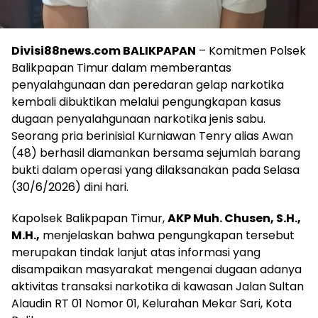
Divisi88news.com BALIKPAPAN
– Komitmen Polsek
Balikpapan Timur dalam memberantas
penyalahgunaan dan peredaran gelap narkotika
kembali dibuktikan melalui pengungkapan kasus
dugaan penyalahgunaan narkotika jenis sabu.
Seorang pria berinisial Kurniawan Tenry alias Awan
(48) berhasil diamankan bersama sejumlah barang
bukti dalam operasi yang dilaksanakan pada Selasa
(30/6/2026) dini hari.
Kapolsek Balikpapan Timur,
AKP Muh. Chusen, S.H.,
M.H.,
menjelaskan bahwa pengungkapan tersebut
merupakan tindak lanjut atas informasi yang
disampaikan masyarakat mengenai dugaan adanya
aktivitas transaksi narkotika di kawasan Jalan Sultan
Alaudin RT 01 Nomor 01, Kelurahan Mekar Sari, Kota