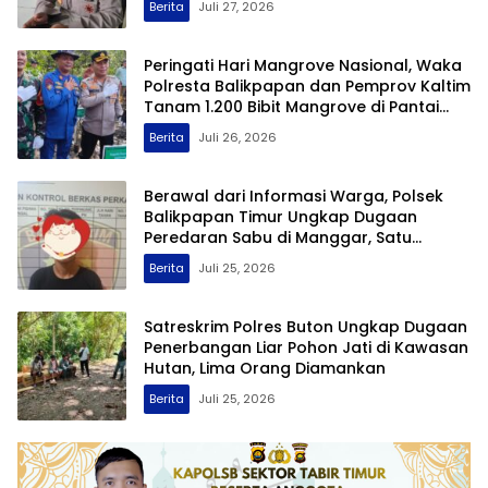
Berita
Juli 27, 2026
Peringati Hari Mangrove Nasional, Waka
Polresta Balikpapan dan Pemprov Kaltim
Tanam 1.200 Bibit Mangrove di Pantai
Lamaru
Berita
Juli 26, 2026
Berawal dari Informasi Warga, Polsek
Balikpapan Timur Ungkap Dugaan
Peredaran Sabu di Manggar, Satu
Terduga Pelaku Diamankan
Berita
Juli 25, 2026
Satreskrim Polres Buton Ungkap Dugaan
Penerbangan Liar Pohon Jati di Kawasan
Hutan, Lima Orang Diamankan
Berita
Juli 25, 2026