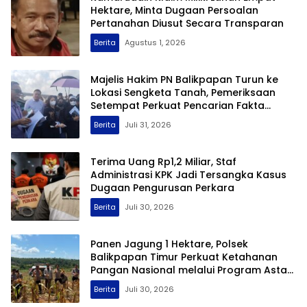
Hektare, Minta Dugaan Persoalan
Pertanahan Diusut Secara Transparan
Berita
Agustus 1, 2026
Majelis Hakim PN Balikpapan Turun ke
Lokasi Sengketa Tanah, Pemeriksaan
Setempat Perkuat Pencarian Fakta
Hukum
Berita
Juli 31, 2026
Terima Uang Rp1,2 Miliar, Staf
Administrasi KPK Jadi Tersangka Kasus
Dugaan Pengurusan Perkara
Berita
Juli 30, 2026
Panen Jagung 1 Hektare, Polsek
Balikpapan Timur Perkuat Ketahanan
Pangan Nasional melalui Program Asta
Cita
Berita
Juli 30, 2026