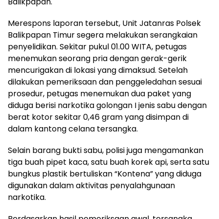
Balikpapan.
Merespons laporan tersebut, Unit Jatanras Polsek
Balikpapan Timur segera melakukan serangkaian
penyelidikan. Sekitar pukul 01.00 WITA, petugas
menemukan seorang pria dengan gerak-gerik
mencurigakan di lokasi yang dimaksud. Setelah
dilakukan pemeriksaan dan penggeledahan sesuai
prosedur, petugas menemukan dua paket yang
diduga berisi narkotika golongan I jenis sabu dengan
berat kotor sekitar 0,46 gram yang disimpan di
dalam kantong celana tersangka.
Selain barang bukti sabu, polisi juga mengamankan
tiga buah pipet kaca, satu buah korek api, serta satu
bungkus plastik bertuliskan “Kontena” yang diduga
digunakan dalam aktivitas penyalahgunaan
narkotika.
Berdasarkan hasil pemeriksaan awal, tersangka