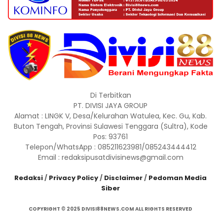
Di Terbitkan
PT. DIVISI JAYA GROUP
Alamat : LINGK V, Desa/Kelurahan Watulea, Kec. Gu, Kab.
Buton Tengah, Provinsi Sulawesi Tenggara (Sultra), Kode
Pos: 93761
Telepon/WhatsApp : 085211623981/085243444412
Email : redaksipusatdivisinews@gmail.com
Redaksi
/
Privacy Policy
/
Disclaimer
/
Pedoman Media
Siber
COPYRIGHT © 2025 DIVISI88NEWS.COM ALL RIGHTS RESERVED