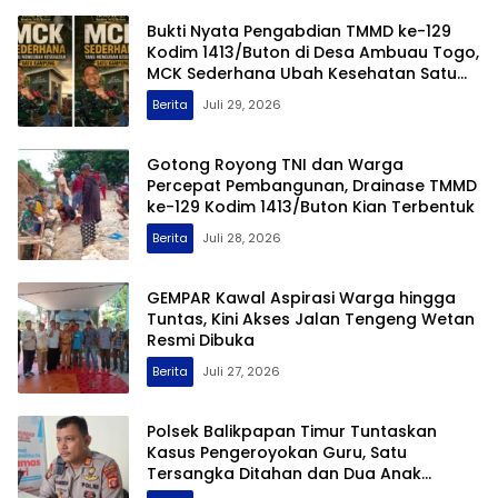
Bukti Nyata Pengabdian TMMD ke-129
Kodim 1413/Buton di Desa Ambuau Togo,
MCK Sederhana Ubah Kesehatan Satu
Kampung
Berita
Juli 29, 2026
Gotong Royong TNI dan Warga
Percepat Pembangunan, Drainase TMMD
ke-129 Kodim 1413/Buton Kian Terbentuk
Berita
Juli 28, 2026
GEMPAR Kawal Aspirasi Warga hingga
Tuntas, Kini Akses Jalan Tengeng Wetan
Resmi Dibuka
Berita
Juli 27, 2026
Polsek Balikpapan Timur Tuntaskan
Kasus Pengeroyokan Guru, Satu
Tersangka Ditahan dan Dua Anak
Berhadapan dengan Hukum Wajib Lapor