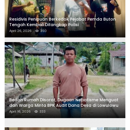
Residivis Penipuan Berkedok Pejabat Pemda Buton
Tengah Kembali Ditangkap Polisi
April 26, 2026
350
Bedah Rumah Disorot, Dugaan Nepotisme Menguat
dan Warga Minta BPK Audit Dana Desa di Lowulowu
April 16, 2026
333