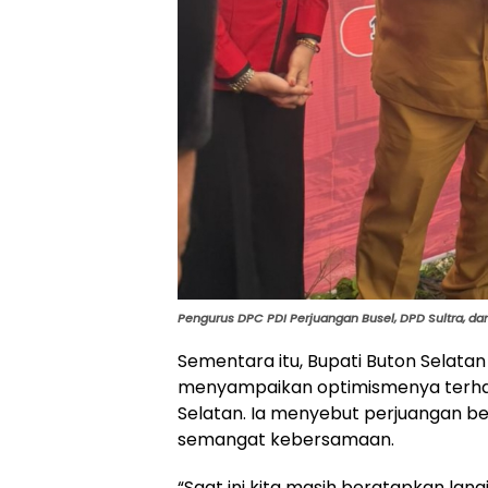
Pengurus DPC PDI Perjuangan Busel, DPD Sultra, d
Sementara itu, Bupati Buton Sela
menyampaikan optimismenya terhad
Selatan. Ia menyebut perjuangan be
semangat kebersamaan.
“Saat ini kita masih beratapkan langi