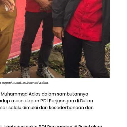
an Bupati Busel, Muhamad Adios.
tan Muhammad Adios dalam sambutannya
ap masa depan PDI Perjuangan di Buton
sar selalu dimulai dari kesederhanaan dan
t, tapi saya yakin PDI Perjuangan di Busel akan