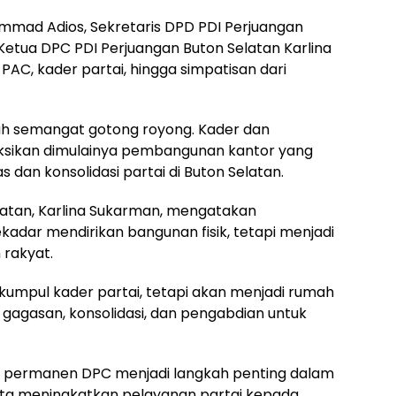
ammad Adios, Sekretaris DPD PDI Perjuangan
 Ketua DPC PDI Perjuangan Buton Selatan Karlina
AC, kader partai, hingga simpatisan dari
uh semangat gotong royong. Kader dan
ksikan dimulainya pembangunan kantor yang
s dan konsolidasi partai di Buton Selatan.
latan, Karlina Sukarman, mengatakan
dar mendirikan bangunan fisik, tetapi menjadi
 rakyat.
kumpul kader partai, tetapi akan menjadi rumah
 gagasan, konsolidasi, dan pengabdian untuk
r permanen DPC menjadi langkah penting dalam
erta meningkatkan pelayanan partai kepada