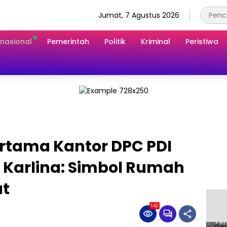
Jumat, 7 Agustus 2026
rnasional
Pemerintah
Politik
Kriminal
Peristiwa
ertama Kantor DPC PDI
 Karlina: Simbol Rumah
at
142
Gad
Ten