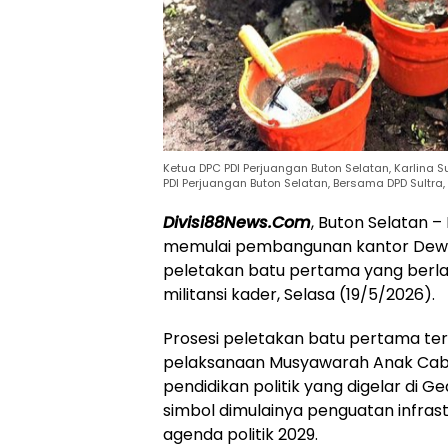
Ketua DPC PDI Perjuangan Buton Selatan, Karlin
PDI Perjuangan Buton Selatan, Bersama DPD Sultra
Divisi88News.Com
, Buton Selatan 
memulai pembangunan kantor Dewan
peletakan batu pertama yang ber
militansi kader, Selasa (19/5/2026).
Prosesi peletakan batu pertama te
pelaksanaan Musyawarah Anak Cab
pendidikan politik yang digelar di G
simbol dimulainya penguatan infrast
agenda politik 2029.