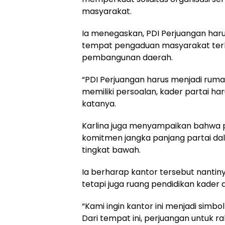
masyarakat.
Ia menegaskan, PDI Perjuangan haru
tempat pengaduan masyarakat terh
pembangunan daerah.
“PDI Perjuangan harus menjadi rumah
memiliki persoalan, kader partai h
katanya.
Karlina juga menyampaikan bahwa 
komitmen jangka panjang partai da
tingkat bawah.
Ia berharap kantor tersebut nantinya
tetapi juga ruang pendidikan kader 
“Kami ingin kantor ini menjadi sim
Dari tempat ini, perjuangan untuk ra