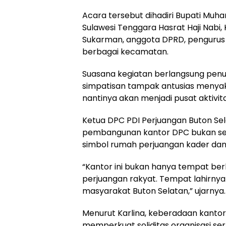
Acara tersebut dihadiri Bupati Muh
Sulawesi Tenggara Hasrat Haji Nabi,
Sukarman, anggota DPRD, pengurus P
berbagai kecamatan.
Suasana kegiatan berlangsung pen
simpatisan tampak antusias menya
nantinya akan menjadi pusat aktivita
Ketua DPC PDI Perjuangan Buton Se
pembangunan kantor DPC bukan seka
simbol rumah perjuangan kader dan
“Kantor ini bukan hanya tempat ber
perjuangan rakyat. Tempat lahirnya
masyarakat Buton Selatan,” ujarnya.
Menurut Karlina, keberadaan kanto
memperkuat soliditas organisasi s