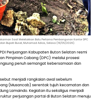
a Sukarman Saat Meletakkan Batu Pertama Pembangunan Kantor DPC
, dan Bupati Busel, Muhamad Adios, Selasa (19/05/2026).
– PDI Perjuangan Kabupaten Buton Selatan resmi
 Pimpinan Cabang (DPC) melalui prosesi
langsung penuh semangat kebersamaan dan
rsebut menjadi rangkaian awal sebelum
ang (Musancab) serentak tujuh kecamatan dan
edung Lamaindo. Kegiatan itu sekaligus menjadi
ruktur perjuangan partai di Buton Selatan menuju