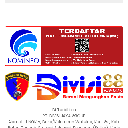
Di Terbitkan
PT. DIVISI JAYA GROUP
Alamat : LINGK V, Desa/Kelurahan Watulea, Kec. Gu, Kab.
Buton Tengah, Provinsi Sulawesi Tenggara (Sultra), Kode