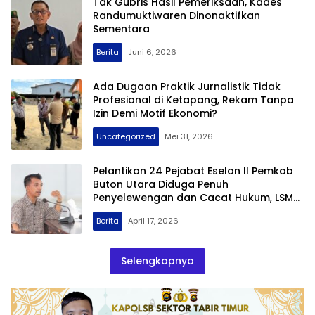
Tak Gubris Hasil Pemeriksaan, Kades
Randumuktiwaren Dinonaktifkan
Sementara
Berita
Juni 6, 2026
Ada Dugaan Praktik Jurnalistik Tidak
Profesional di Ketapang, Rekam Tanpa
Izin Demi Motif Ekonomi?
Uncategorized
Mei 31, 2026
Pelantikan 24 Pejabat Eselon II Pemkab
Buton Utara Diduga Penuh
Penyelewengan dan Cacat Hukum, LSM
Perisai Tegaskan Wajib Dibatalkan !!
Berita
April 17, 2026
Selengkapnya