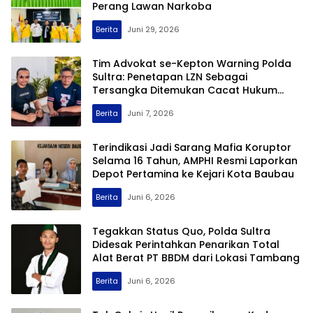
Perang Lawan Narkoba
Berita
Juni 29, 2026
Tim Advokat se-Kepton Warning Polda
Sultra: Penetapan LZN Sebagai
Tersangka Ditemukan Cacat Hukum
Murni yang Sangat Fatal
Berita
Juni 7, 2026
Terindikasi Jadi Sarang Mafia Koruptor
Selama 16 Tahun, AMPHI Resmi Laporkan
Depot Pertamina ke Kejari Kota Baubau
Berita
Juni 6, 2026
Tegakkan Status Quo, Polda Sultra
Didesak Perintahkan Penarikan Total
Alat Berat PT BBDM dari Lokasi Tambang
Berita
Juni 6, 2026