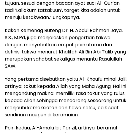
tujuan, sesuai dengan bacaan ayat suci Al-Qur’an
tadi ‘Lallakum tattakuun’, target kita adalah untuk
menuju ketakwaan,” ungkapnya.
Kakan Kemenag Buteng Dr. H. Abdul Rahman Jaya,
S.S., M.Pd, juga menjelaskan pengertian takwa
dengan menyebutkan empat poin utama dari
definisi takwa menurut Khalifah Ali Bin Abi Talib yang
merupakan sahabat sekaligus menantu Rasulullah
SAW.
Yang pertama disebutkan yaitu Al-Khaufu minal Jalil,
artinya: takut kepada Allah yang Maha Agung. Hal ini
mengandung makna: memiliki rasa takut yang tulus
kepada Allah sehingga mendorong seseorang untuk
menjauhi kemaksiatan dan hawa nafsu, baik saat
sendirian maupun di keramaian.
Poin kedua, Al-Amalu bit Tanzil, artinya: beramal