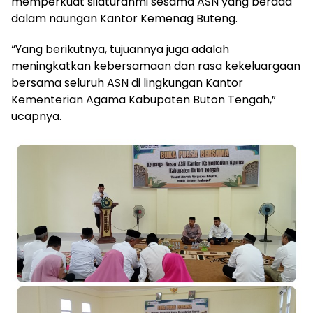
memperkuat silaturahmi sesama ASN yang berada
dalam naungan Kantor Kemenag Buteng.
“Yang berikutnya, tujuannya juga adalah
meningkatkan kebersamaan dan rasa kekeluargaan
bersama seluruh ASN di lingkungan Kantor
Kementerian Agama Kabupaten Buton Tengah,”
ucapnya.