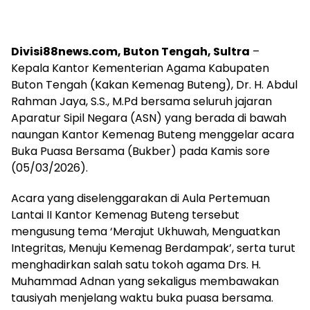
Divisi88news.com, Buton Tengah, Sultra
–
Kepala Kantor Kementerian Agama Kabupaten
Buton Tengah (Kakan Kemenag Buteng), Dr. H. Abdul
Rahman Jaya, S.S., M.Pd bersama seluruh jajaran
Aparatur Sipil Negara (ASN) yang berada di bawah
naungan Kantor Kemenag Buteng menggelar acara
Buka Puasa Bersama (Bukber) pada Kamis sore
(05/03/2026).
Acara yang diselenggarakan di Aula Pertemuan
Lantai II Kantor Kemenag Buteng tersebut
mengusung tema ‘Merajut Ukhuwah, Menguatkan
Integritas, Menuju Kemenag Berdampak’, serta turut
menghadirkan salah satu tokoh agama Drs. H.
Muhammad Adnan yang sekaligus membawakan
tausiyah menjelang waktu buka puasa bersama.