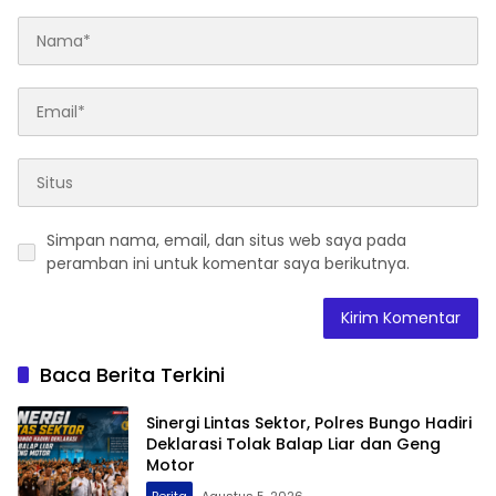
Alamat email Anda tidak akan dipublikasikan.
Ruas yang
wajib ditandai
*
Simpan nama, email, dan situs web saya pada
peramban ini untuk komentar saya berikutnya.