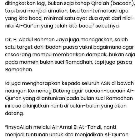
ditingkatkan lagi, bukan saja tahap Qira’ah (bacaan),
tapi bisa menjadi amaliah, bisa terinternalisasi apa
yang kita baca, minimal satu ayat dua ayat dari nilai-
nilai Al-Qur’an yang telah kita baca,” sebutnya.
Dr. H. Abdul Rahman Jaya juga menegaskan, salah
satu target dari ibadah puasa yakni bagaimana agar
seseorang mampu memberikan dampak, bukan saja
pada momen bulan suci Ramadhan, tapi juga pasca
Ramadhan.
Ia juga mengharapkan kepada seluruh ASN di bawah
naungan Kemenag Buteng agar bacaan-bacaan Al-
Qur’an yang dilantunkan pada bulan suci Ramadhan
ini bisa dilanjutkan nanti di bulan-bulan yang akan
datang.
“InsyaAllah melalui Al-Amal Bi At-Tanzil, nanti
menjadi tuntunan untuk kita menjadikan Al-Qur’an