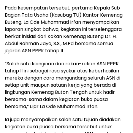
Pada kesempatan tersebut, pertama Kepala Sub
Bagian Tata Usaha (Kasubag TU) Kantor Kemenag
Buteng, La Ode Muhammad Irfan menyampaikan
laporan singkat bahwa, kegiatan ini terselenggara
berkat inisiasi dari Kakan Kemenag Buteng Dr. H.
Abdul Rahman Jaya, S.S., M.Pd bersama semua
jajaran ASN PPPK tahap II.
“Salah satu keinginan dari rekan-rekan ASN PPPK
tahap II ini sebagai rasa syukur atas keberhasilan
mereka dengan cara mengundang seluruh ASN di
setiap unit maupun satuan kerja yang berada di
lingkungan Kemenag Buton Tengah untuk hadir
bersama-sama dalam kegiatan buka puasa
bersama,” ujar La Ode Muhammad Irfan.
Ia juga menyampaikan salah satu tujuan diadakan
kegiatan buka puasa bersama tersebut untuk