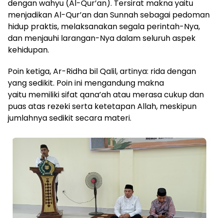
dengan wahyu (Al-Qur’an). Tersirat makna yaitu
menjadikan Al-Qur’an dan Sunnah sebagai pedoman
hidup praktis, melaksanakan segala perintah-Nya,
dan menjauhi larangan-Nya dalam seluruh aspek
kehidupan.
Poin ketiga, Ar-Ridha bil Qalil, artinya: rida dengan
yang sedikit. Poin ini mengandung makna
yaitu memiliki sifat qana’ah atau merasa cukup dan
puas atas rezeki serta ketetapan Allah, meskipun
jumlahnya sedikit secara materi.