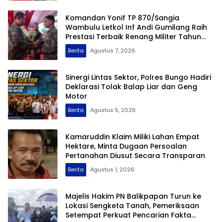
Komandan Yonif TP 870/Sangia
Wambulu Letkol Inf Andi Gumilang Raih
Prestasi Terbaik Renang Militer Tahun
2026
Berita
Agustus 7, 2026
Sinergi Lintas Sektor, Polres Bungo Hadiri
Deklarasi Tolak Balap Liar dan Geng
Motor
Berita
Agustus 5, 2026
Kamaruddin Klaim Miliki Lahan Empat
Hektare, Minta Dugaan Persoalan
Pertanahan Diusut Secara Transparan
Berita
Agustus 1, 2026
Majelis Hakim PN Balikpapan Turun ke
Lokasi Sengketa Tanah, Pemeriksaan
Setempat Perkuat Pencarian Fakta