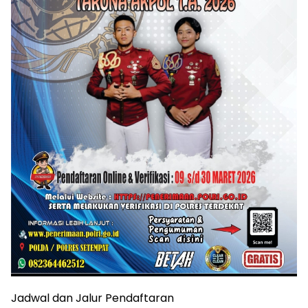
Jadwal dan Jalur Pendaftaran