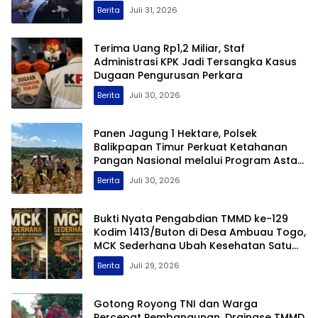
Hukum
Berita
Juli 31, 2026
Terima Uang Rp1,2 Miliar, Staf
Administrasi KPK Jadi Tersangka Kasus
Dugaan Pengurusan Perkara
Berita
Juli 30, 2026
Panen Jagung 1 Hektare, Polsek
Balikpapan Timur Perkuat Ketahanan
Pangan Nasional melalui Program Asta
Cita
Berita
Juli 30, 2026
Bukti Nyata Pengabdian TMMD ke-129
Kodim 1413/Buton di Desa Ambuau Togo,
MCK Sederhana Ubah Kesehatan Satu
Kampung
Berita
Juli 29, 2026
Gotong Royong TNI dan Warga
Percepat Pembangunan, Drainase TMMD