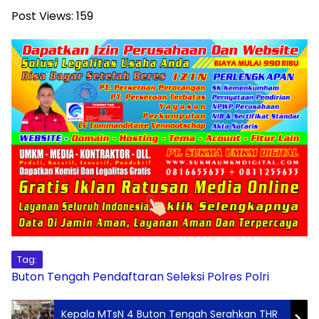
Post Views:
159
Tag:
Buton Tengah
Pendaftaran Seleksi
Polres
Polri
Kepala MTsN 4 Buton Tengah Serahkan THR