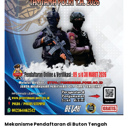
Mekanisme Pendaftaran di Buton Tengah