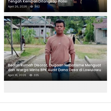
Tengah Kembali Ditangkap Polisi
April 26, 2026
362
Bedah Rumah Disorot, Dugaan Nepotisme Menguat
dan Warga Minta BPK Audit Dana Desa di Lowulowu
April 16, 2026
335