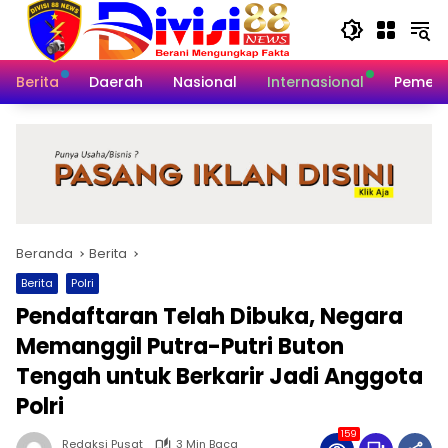
Langsung
ke
konten
Berita
Daerah
Nasional
Internasional
Pemeri
Beranda
Berita
Berita
Polri
Pendaftaran Telah Dibuka, Negara
Memanggil Putra-Putri Buton
Tengah untuk Berkarir Jadi Anggota
Polri
159
Redaksi Pusat
3 Min Baca