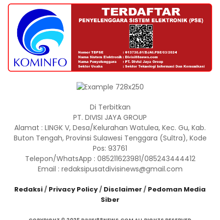
Di Terbitkan
PT. DIVISI JAYA GROUP
Alamat : LINGK V, Desa/Kelurahan Watulea, Kec. Gu, Kab.
Buton Tengah, Provinsi Sulawesi Tenggara (Sultra), Kode
Pos: 93761
Telepon/WhatsApp : 085211623981/085243444412
Email : redaksipusatdivisinews@gmail.com
Redaksi
/
Privacy Policy
/
Disclaimer
/
Pedoman Media
Siber