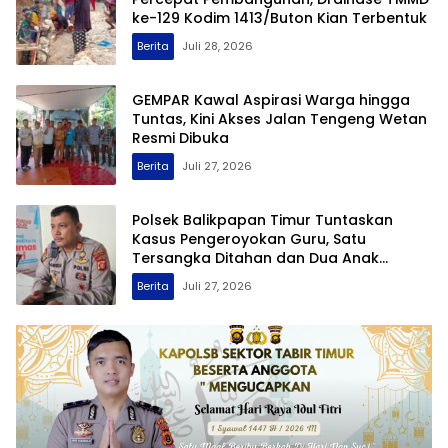
ke-129 Kodim 1413/Buton Kian Terbentuk
Berita
Juli 28, 2026
GEMPAR Kawal Aspirasi Warga hingga
Tuntas, Kini Akses Jalan Tengeng Wetan
Resmi Dibuka
Berita
Juli 27, 2026
Polsek Balikpapan Timur Tuntaskan
Kasus Pengeroyokan Guru, Satu
Tersangka Ditahan dan Dua Anak
Berhadapan dengan Hukum Wajib Lapor
Berita
Juli 27, 2026